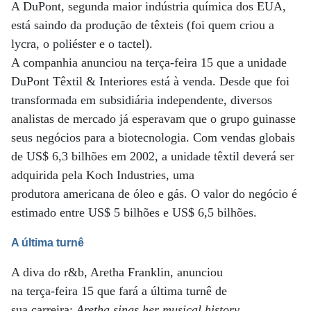
A DuPont, segunda maior indústria química dos EUA,
está saindo da produção de têxteis (foi quem criou a
lycra, o poliéster e o tactel).
A companhia anunciou na terça-feira 15 que a unidade
DuPont Têxtil & Interiores está à venda. Desde que foi
transformada em subsidiária independente, diversos
analistas de mercado já esperavam que o grupo guinasse
seus negócios para a biotecnologia. Com vendas globais
de US$ 6,3 bilhões em 2002, a unidade têxtil deverá ser
adquirida pela Koch Industries, uma
produtora americana de óleo e gás. O valor do negócio é
estimado entre US$ 5 bilhões e US$ 6,5 bilhões.
A última turnê
A diva do r&b, Aretha Franklin, anunciou
na terça-feira 15 que fará a última turnê de
sua carreira:
Aretha sings her musical history