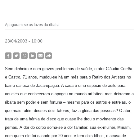
Apagaram-se as luzes da ribalta
23/04/2003 - 10:00
Sem dinheiro e com graves problemas de saúde, o ator Cláudio Corrêa
e Castro, 71 anos, mudou-se há um mês para o Retiro dos Artistas no
bairro carioca de Jacarepaguá. A casa é uma espécie de asilo para
aqueles que conheceram o apogeu no mundo artístico, mas deixaram a
ribalta sem poder e sem fortuna – mesmo para os astros e estrelas, o
que mais, além desses dois fatores, faz a glória das pessoas? O ator
trata de uma hérnia de disco que quase lhe tirou o movimento das
pernas. À dor do corpo soma-se a dor familiar: sua ex-mulher, Míriam,
com quem ele foi casado por 20 anos e tem dois filhos, o acusa de