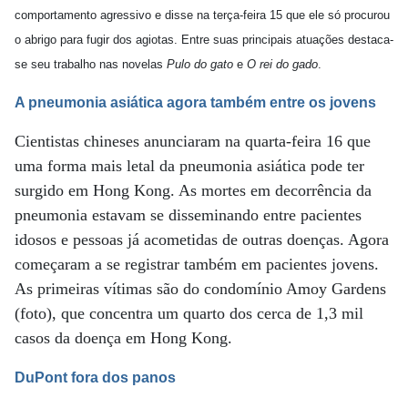
comportamento agressivo e disse na terça-feira 15 que ele só procurou
o abrigo para fugir dos agiotas. Entre suas principais atuações destaca-
se seu trabalho nas novelas
Pulo do gato
e
O rei do gado
.
A pneumonia asiática agora também entre os jovens
Cientistas chineses anunciaram na quarta-feira 16 que
uma forma mais letal da pneumonia asiática pode ter
surgido em Hong Kong. As mortes em decorrência da
pneumonia estavam se disseminando entre pacientes
idosos e pessoas já acometidas de outras doenças. Agora
começaram a se registrar também em pacientes jovens.
As primeiras vítimas são do condomínio Amoy Gardens
(foto), que concentra um quarto dos cerca de 1,3 mil
casos da doença em Hong Kong.
DuPont fora dos panos