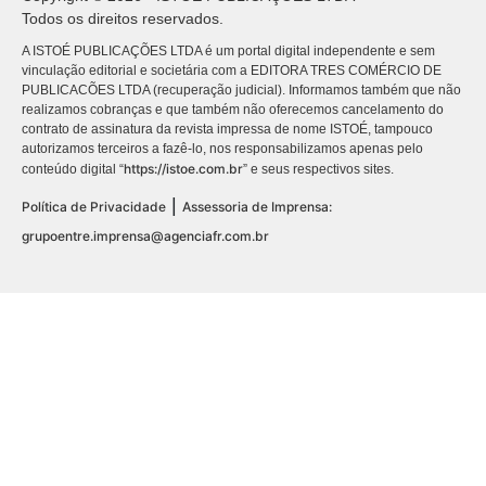
Todos os direitos reservados.
A ISTOÉ PUBLICAÇÕES LTDA é um portal digital independente e sem
vinculação editorial e societária com a EDITORA TRES COMÉRCIO DE
PUBLICACÕES LTDA (recuperação judicial). Informamos também que não
realizamos cobranças e que também não oferecemos cancelamento do
contrato de assinatura da revista impressa de nome ISTOÉ, tampouco
autorizamos terceiros a fazê-lo, nos responsabilizamos apenas pelo
https://istoe.com.br
conteúdo digital “
” e seus respectivos sites.
|
Política de Privacidade
Assessoria de Imprensa:
grupoentre.imprensa@agenciafr.com.br