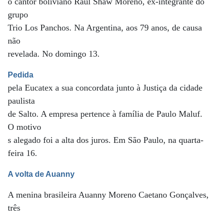
o cantor boliviano Raúl Shaw Moreno, ex-integrante do
grupo
Trio Los Panchos. Na Argentina, aos 79 anos, de causa
não
revelada. No domingo 13.
Pedida
pela Eucatex a sua concordata junto à Justiça da cidade
paulista
de Salto. A empresa pertence à família de Paulo Maluf.
O motivo
s alegado foi a alta dos juros. Em São Paulo, na quarta-
feira 16.
A volta de Auanny
A menina brasileira Auanny Moreno Caetano Gonçalves,
três