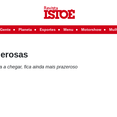
Gente
Planeta
Esportes
Menu
Motorshow
Mul
erosas
a chegar, fica ainda mais prazeroso