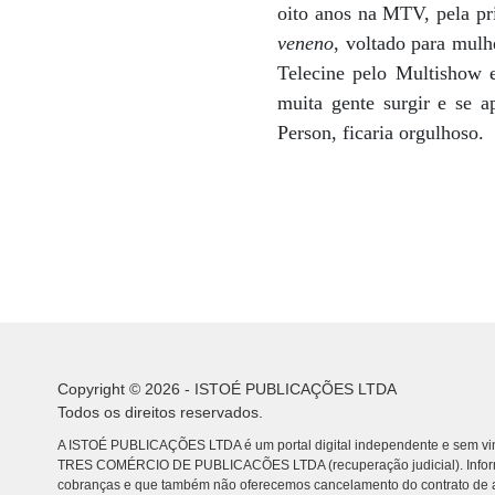
oito anos na MTV, pela pr
veneno
, voltado para mulh
Telecine pelo Multishow 
muita gente surgir e se a
Person, ficaria orgulhoso.
Copyright © 2026 - ISTOÉ PUBLICAÇÕES LTDA
Todos os direitos reservados.
A ISTOÉ PUBLICAÇÕES LTDA é um portal digital independente e sem vin
TRES COMÉRCIO DE PUBLICACÕES LTDA (recuperação judicial). Info
cobranças e que também não oferecemos cancelamento do contrato de a