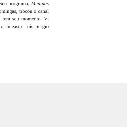
 Seu programa,
Meninas
omingas, trocou o canal
um tem seu momento. Vi
 o cineasta Luís Sergio