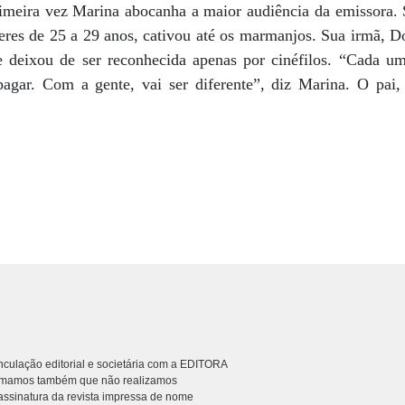
imeira vez Marina abocanha a maior audiência da emissora.
eres de 25 a 29 anos, cativou até os marmanjos. Sua irmã, D
e deixou de ser reconhecida apenas por cinéfilos. “Cada 
pagar. Com a gente, vai ser diferente”, diz Marina. O pai,
culação editorial e societária com a EDITORA
rmamos também que não realizamos
ssinatura da revista impressa de nome