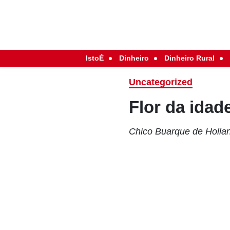
IstoÉ
Dinheiro
Dinheiro Rural
Uncategorized
Flor da idad
Chico Buarque de Hollan