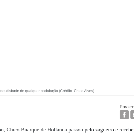
nosdistante de qualquer badalação (Crédito: Chico Alves)
Para co
, Chico Buarque de Hollanda passou pelo zagueiro e recebeu