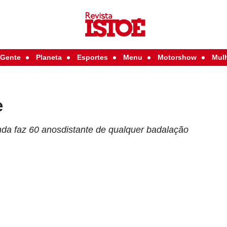
Gente
Planeta
Esportes
Menu
Motorshow
Mul
e
da faz 60 anosdistante de qualquer badalação