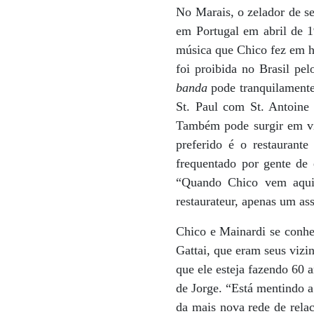
No Marais, o zelador de s
em Portugal em abril de 1
música que Chico fez em h
foi proibida no Brasil pe
banda
pode tranquilamente
St. Paul com St. Antoine 
Também pode surgir em vis
preferido é o restaurant
frequentado por gente de 
“Quando Chico vem aqui
restaurateur, apenas um as
Chico e Mainardi se conhe
Gattai, que eram seus vizi
que ele esteja fazendo 60 a
de Jorge. “Está mentindo a
da mais nova rede de rela