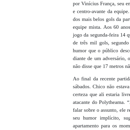
por Vinícius França, seu e
e centro-avante da equipe.
dos mais belos gols da pa
equipe mista. Aos 60 anos
jogo da segunda-feira 14 q
de três mil gols, segund
humor que o público desco
diante de um adversário, 
não disse que 17 metros nã
Ao final da recente parti
sábados. Chico não estava
certeza que ali estaria l
atacante do Polytheama. 
falar sobre o assunto, ele
seu humor implícito, su
apartamento para os mome