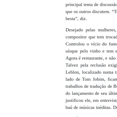
principal tema de discussã
que os outros discutem. “
besta”, diz.
Desejado pelas mulheres
compositor que tem trocad
Controlou o vício do fumo
uísque pelo vinho e tem 
Agora é restaurante, e não 
Talvez pela reclusão exig
Leblon, localizado numa tr
lado de Tom Jobim, fica
trabalhos de tradução de B
do lançamento de seu últim
justificou ele, em entrevi
baú de músicas inéditas. D