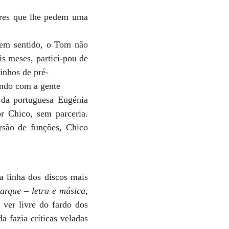
ores que lhe pedem uma
tem sentido, o Tom não
is meses, partici-pou de
inhos de pré-
ando com a gente
 da portuguesa Eugénia
r Chico, sem parceria.
rsão de funções, Chico
a linha dos discos mais
arque – letra e música
,
ver livre do fardo dos
a fazia críticas veladas