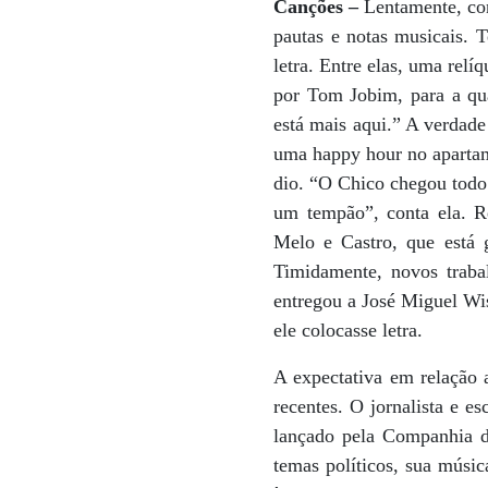
Canções –
Lentamente, con
pautas e notas musicais.
letra. Entre elas, uma relí
por Tom Jobim, para a qu
está mais aqui.” A verdade
uma happy hour no apartame
dio. “O Chico chegou todo
um tempão”, conta ela. R
Melo e Castro, que está 
Timidamente, novos traba
entregou a José Miguel Wi
ele colocasse letra.
A expectativa em relação 
recentes. O jornalista e 
lançado pela Companhia da
temas políticos, sua músic