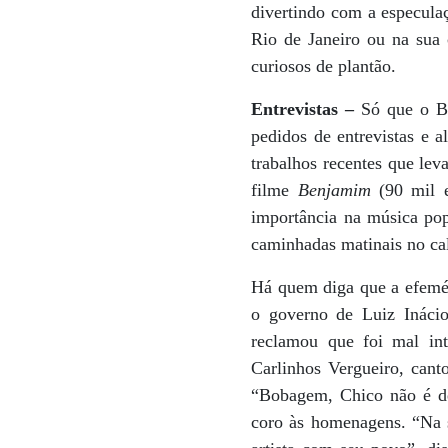
divertindo com a especulaç
Rio de Janeiro ou na sua 
curiosos de plantão.
Entrevistas –
Só que o Br
pedidos de entrevistas e
trabalhos recentes que le
filme
Benjamim
(90 mil e
importância na música popu
caminhadas matinais no ca
Há quem diga que a efeméri
o governo de Luiz Inácio
reclamou que foi mal int
Carlinhos Vergueiro, cant
“Bobagem, Chico não é de
coro às homenagens. “Na s