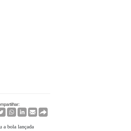
mpartilhar:
 a bola lançada