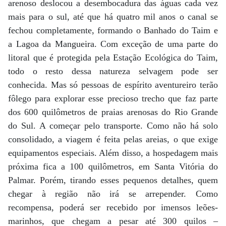
arenoso deslocou a desembocadura das águas cada vez
mais para o sul, até que há quatro mil anos o canal se
fechou completamente, formando o Banhado do Taim e
a Lagoa da Mangueira. Com exceção de uma parte do
litoral que é protegida pela Estação Ecológica do Taim,
todo o resto dessa natureza selvagem pode ser
conhecida. Mas só pessoas de espírito aventureiro terão
fôlego para explorar esse precioso trecho que faz parte
dos 600 quilômetros de praias arenosas do Rio Grande
do Sul. A começar pelo transporte. Como não há solo
consolidado, a viagem é feita pelas areias, o que exige
equipamentos especiais. Além disso, a hospedagem mais
próxima fica a 100 quilômetros, em Santa Vitória do
Palmar. Porém, tirando esses pequenos detalhes, quem
chegar à região não irá se arrepender. Como
recompensa, poderá ser recebido por imensos leões-
marinhos, que chegam a pesar até 300 quilos –