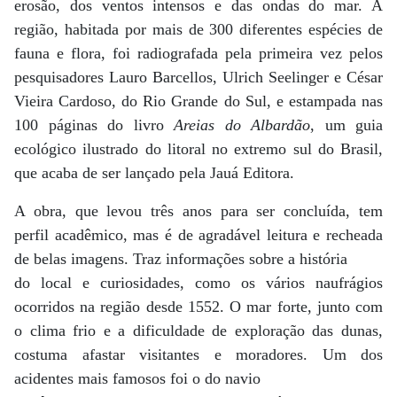
erosão, dos ventos intensos e das ondas do mar. A
região, habitada por mais de 300 diferentes espécies de
fauna e flora, foi radiografada pela primeira vez pelos
pesquisadores Lauro Barcellos, Ulrich Seelinger e César
Vieira Cardoso, do Rio Grande do Sul, e estampada nas
100 páginas do livro
Areias do Albardão
, um guia
ecológico ilustrado do litoral no extremo sul do Brasil,
que acaba de ser lançado pela Jauá Editora.
A obra, que levou três anos para ser concluída, tem
perfil acadêmico, mas é de agradável leitura e recheada
de belas imagens. Traz informações sobre a história
do local e curiosidades, como os vários naufrágios
ocorridos na região desde 1552. O mar forte, junto com
o clima frio e a dificuldade de exploração das dunas,
costuma afastar visitantes e moradores. Um dos
acidentes mais famosos foi o do navio