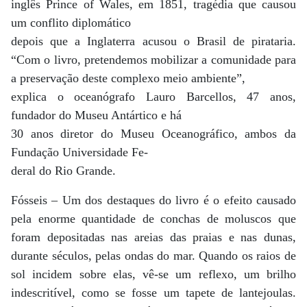
inglês Prince of Wales, em 1851, tragédia que causou
um conflito diplomático
depois que a Inglaterra acusou o Brasil de pirataria.
“Com o livro, pretendemos mobilizar a comunidade para
a preservação deste complexo meio ambiente”,
explica o oceanógrafo Lauro Barcellos, 47 anos,
fundador do Museu Antártico e há
30 anos diretor do Museu Oceanográfico, ambos da
Fundação Universidade Fe-
deral do Rio Grande.
Fósseis – Um dos destaques do livro é o efeito causado
pela enorme quantidade de conchas de moluscos que
foram depositadas nas areias das praias e nas dunas,
durante séculos, pelas ondas do mar. Quando os raios de
sol incidem sobre elas, vê-se um reflexo, um brilho
indescritível, como se fosse um tapete de lantejoulas.