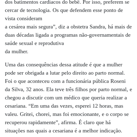
dos batimentos cardíacos do bebê. Por isso, preferem se
cercar de tecnologia. Os que defendem esse ponto de
vista consideram
a cesárea mais segura”, diz a obstetra Sandra, há mais de
duas décadas ligada a programas não-governamentais de
saúde sexual e reprodutiva
da mulher.
Uma das consequências dessa atitude é que a mulher
pode ser obrigada a lutar pelo direito ao parto normal.
Foi o que aconteceu com a funcionária pública Roseni
da Silva, 32 anos. Ela teve três filhos por parto normal, e
chegou a discutir com um médico que queria realizar a
cesariana. “Em uma das vezes, esperei 12 horas, mas
valeu. Gritei, chorei, mas foi emocionante, e o corpo se
recuperou rapidamente”, afirma. É claro que há
situações nas quais a cesariana é a melhor indicação.