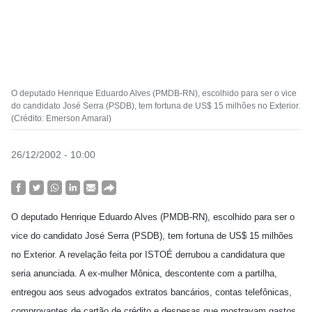
O deputado Henrique Eduardo Alves (PMDB-RN), escolhido para ser o vice
do candidato José Serra (PSDB), tem fortuna de US$ 15 milhões no Exterior.
(Crédito: Emerson Amaral)
26/12/2002 - 10:00
O deputado Henrique Eduardo Alves (PMDB-RN), escolhido para ser o
vice do candidato José Serra (PSDB), tem fortuna de US$ 15 milhões
no Exterior. A revelação feita por ISTOÉ derrubou a candidatura que
seria anunciada. A ex-mulher Mônica, descontente com a partilha,
entregou aos seus advogados extratos bancários, contas telefônicas,
comprovantes de cartão de crédito e despesas que mostravam gastos