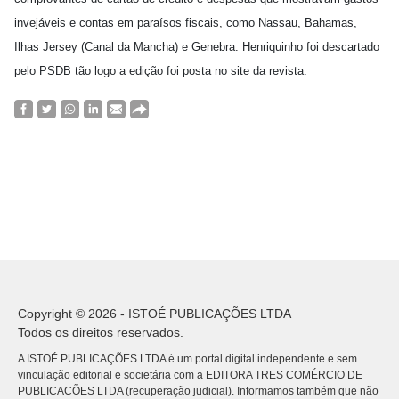
invejáveis e contas em paraísos fiscais, como Nassau, Bahamas,
Ilhas Jersey (Canal da Mancha) e Genebra. Henriquinho foi descartado
pelo PSDB tão logo a edição foi posta no site da revista.
Copyright © 2026 - ISTOÉ PUBLICAÇÕES LTDA
Todos os direitos reservados.
A ISTOÉ PUBLICAÇÕES LTDA é um portal digital independente e sem
vinculação editorial e societária com a EDITORA TRES COMÉRCIO DE
PUBLICACÕES LTDA (recuperação judicial). Informamos também que não