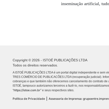
inseminação artificial, tudo
Copyright © 2026 - ISTOÉ PUBLICAÇÕES LTDA
Todos os direitos reservados.
A ISTOÉ PUBLICAÇÕES LTDA é um portal digital independente e sem vin
TRES COMÉRCIO DE PUBLICACÕES LTDA (recuperação judicial). Info
cobranças e que também não oferecemos cancelamento do contrato de a
ISTOÉ, tampouco autorizamos terceiros a fazê-lo, nos responsabilizamos
https://istoe.com.br
“
” e seus respectivos sites.
|
Política de Privacidade
Assessoria de Imprensa: grupoentre.impre