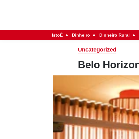
IstoÉ
Dinheiro
Dinheiro Rural
Uncategorized
Belo Horizon