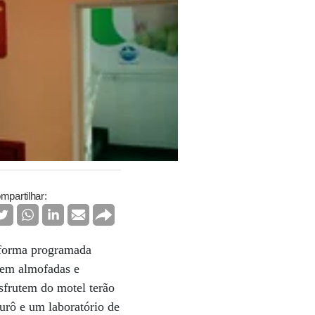
mpartilhar:
 forma programada
tem almofadas e
sfrutem do motel terão
urô e um laboratório de