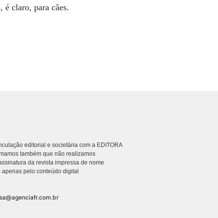
, é claro, para cães.
culação editorial e societária com a EDITORA
rmamos também que não realizamos
ssinatura da revista impressa de nome
 apenas pelo conteúdo digital
nsa@agenciafr.com.br