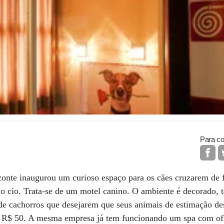
Para co
onte inaugurou um curioso espaço para os cães cruzarem de
o cio. Trata-se de um motel canino. O ambiente é decorado, 
de cachorros que desejarem que seus animais de estimação de
de R$ 50. A mesma empresa já tem funcionando um spa com of