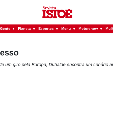
Gente
Planeta
Esportes
Menu
Motorshow
Mul
resso
 de um giro pela Europa, Duhalde encontra um cenário a