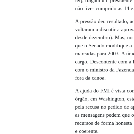
lei), tragam um presidente
não tiver cumprido as 14 e
A pressão deu resultado, 
voltaram a discutir a apro
desde dezembro). Mas, no 
que o Senado modifique a l
marcadas para 2003. A únic
cargo. Descontente com a 
com o ministro da Fazenda
fora da canoa.
A ajuda do FMI é vista co
órgão, em Washington, est
pela recusa no pedido de a
as mensagens pedem que o F
recursos de forma honesta
e coerente.