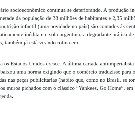
nário socioeconômico continua se deteriorando. A produção in
metade da população de 38 milhões de habitantes e 2,35 milh
utrição infantil (uma novidade no país) são contados às cent
aticamente inédita em solo argentino, a degradante prática de
s, também já está virando rotina em
a os Estados Unidos cresce. A última cartada antiimperialista 
l baixou uma norma exigindo que o comércio traduzisse para o
das nas peças publicitárias (hábito que, como no Brasil, se 
e os muros pichados com o clássico “Yankees, Go Home”, em 
genda.