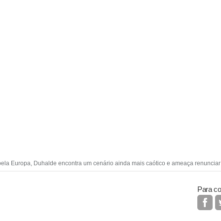
 pela Europa, Duhalde encontra um cenário ainda mais caótico e ameaça renunciar
Para co