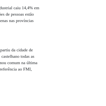
dustrial caiu 14,4% em
ões de pessoas estão
enas nas províncias
partiu da cidade de
 castelhano todas as
tornou comum na última
referência ao FMI,