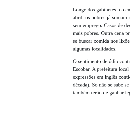
Longe dos gabinetes, o ce
abril, os pobres já somam 
sem emprego. Casos de desn
mais pobres. Outra cena pr
se buscar comida nos lixõe
algumas localidades.
O sentimento de ódio contr
Escobar. A prefeitura loca
expressões em inglês conti
década). Só não se sabe s
também terão de ganhar le