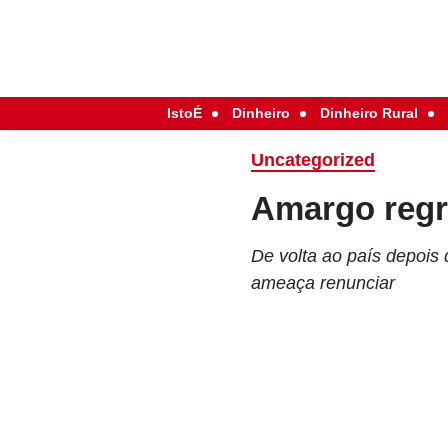
IstoÉ
Dinheiro
Dinheiro Rural
Uncategorized
Amargo reg
De volta ao país depois
ameaça renunciar