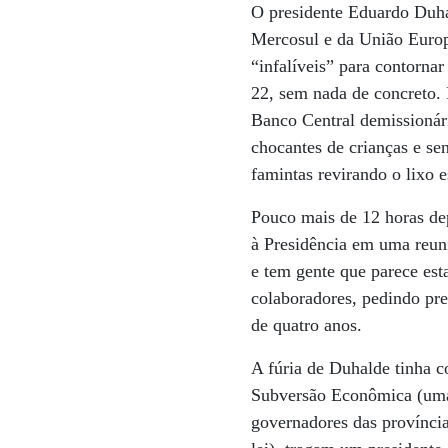
O presidente Eduardo Duha
Mercosul e da União Europ
“infalíveis” para contornar
22, sem nada de concreto. 
Banco Central demissionári
chocantes de crianças e se
famintas revirando o lixo 
Pouco mais de 12 horas dep
à Presidência em uma reun
e tem gente que parece est
colaboradores, pedindo pre
de quatro anos.
A fúria de Duhalde tinha 
Subversão Econômica (uma 
governadores das provínci