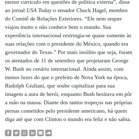
menor currículo em questões de política externa”, disse
ao jornal
USA Today
o senador Chuck Hagel, membro
do Comitê de Relações Exteriores. “Ele nem sequer
viajou muito e não conhece bem o mundo. Sua
experiência internacional restringia-se quase somente às
suas relações com o presidente do México, quando era
governador do Texas.” Por mais insólito que seja, foram
os atentados de 11 de setembro que projetaram George
W. Bush no cenário internacional. Ainda assim, com
menos luzes do que o prefeito de Nova York na época,
Rudolph Giuliani, que soube capitalizar para sua
imagem a aura de herói, enquanto Bush hesitava em pôr
a mão na massa. Diante dos tantos tropeços nas próprias
pernas cometidos pelo presidente americano, há quem
diga até que com Clinton o mundo era feliz e não sabia.