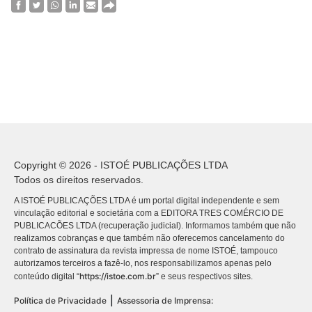
Copyright © 2026 - ISTOÉ PUBLICAÇÕES LTDA
Todos os direitos reservados.
A ISTOÉ PUBLICAÇÕES LTDA é um portal digital independente e sem
vinculação editorial e societária com a EDITORA TRES COMÉRCIO DE
PUBLICACÕES LTDA (recuperação judicial). Informamos também que não
realizamos cobranças e que também não oferecemos cancelamento do
contrato de assinatura da revista impressa de nome ISTOÉ, tampouco
autorizamos terceiros a fazê-lo, nos responsabilizamos apenas pelo
https://istoe.com.br
conteúdo digital “
” e seus respectivos sites.
|
Política de Privacidade
Assessoria de Imprensa: