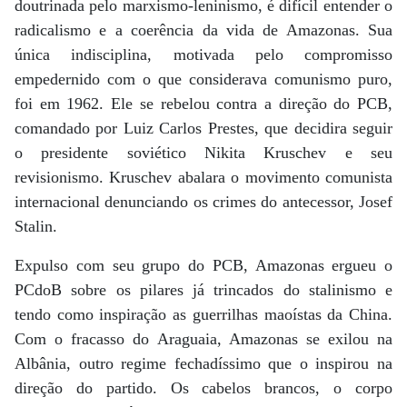
doutrinada pelo marxismo-leninismo, é difícil entender o
radicalismo e a coerência da vida de Amazonas. Sua
única indisciplina, motivada pelo compromisso
empedernido com o que considerava comunismo puro,
foi em 1962. Ele se rebelou contra a direção do PCB,
comandado por Luiz Carlos Prestes, que decidira seguir
o presidente soviético Nikita Kruschev e seu
revisionismo. Kruschev abalara o movimento comunista
internacional denunciando os crimes do antecessor, Josef
Stalin.
Expulso com seu grupo do PCB, Amazonas ergueu o
PCdoB sobre os pilares já trincados do stalinismo e
tendo como inspiração as guerrilhas maoístas da China.
Com o fracasso do Araguaia, Amazonas se exilou na
Albânia, outro regime fechadíssimo que o inspirou na
direção do partido. Os cabelos brancos, o corpo