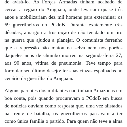
de avisá-lo. As Forças Armadas tinham acabado de
cercar a região do Araguaia, onde levariam quase três
anos e mobilizariam dez mil homens para exterminar os
69 guerrilheiros do PCdoB. Durante exatamente três
décadas, amargou a frustração de não ter dado um tiro
na guerra que ajudou a planejar. O comunista ferrenho
que a repressão não matou na selva nem nos porões
daqueles anos de chumbo morreu na segunda-feira 27,
aos 90 anos, vítima de pneumonia. Teve tempo para
formular seu último desejo: ter suas cinzas espalhadas no
cenário da guerrilha do Araguaia.
Alguns parentes dos militantes não tinham Amazonas em
boa conta, pois quando procuravam o PCdoB em busca
de notícias ouviam como resposta que, uma vez alistados
na frente de batalha, os guerrilheiros passavam a ter
como única família o partido. Para quem não teve a alma