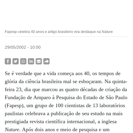
Fapesp celebra 40 anos e artigo brasileiro vira destaque na Nature
29/05/2002 - 10:00
Se é verdade que a vida começa aos 40, os tempos de
glória da ciência brasileira mal se esboçaram. Na quinta-
feira 23, dia que marcou as quatro décadas de criação da
Fundação de Amparo à Pesquisa do Estado de São Paulo
(Fapesp), um grupo de 100 cientistas de 13 laboratórios
paulistas celebrava a publicação de seu estudo na mais
prestigiada revista científica internacional, a inglesa
Nature
. Após dois anos e meio de pesquisa e um