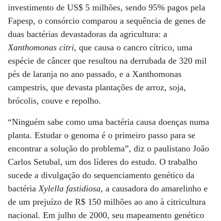
investimento de US$ 5 milhões, sendo 95% pagos pela
Fapesp, o consórcio comparou a sequência de genes de
duas bactérias devastadoras da agricultura: a
Xanthomonas citri
, que causa o cancro cítrico, uma
espécie de câncer que resultou na derrubada de 320 mil
pés de laranja no ano passado, e a Xanthomonas
campestris, que devasta plantações de arroz, soja,
brócolis, couve e repolho.
“Ninguém sabe como uma bactéria causa doenças numa
planta. Estudar o genoma é o primeiro passo para se
encontrar a solução do problema”, diz o paulistano João
Carlos Setubal, um dos líderes do estudo. O trabalho
sucede a divulgação do sequenciamento genético da
bactéria
Xylella fastidiosa
, a causadora do amarelinho e
de um prejuízo de R$ 150 milhões ao ano à citricultura
nacional. Em julho de 2000, seu mapeamento genético