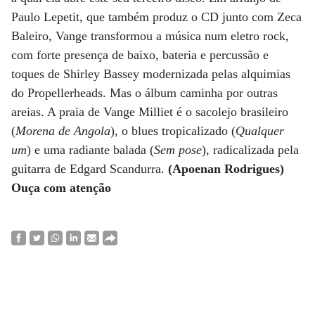
Paulo Lepetit, que também produz o CD junto com Zeca
Baleiro, Vange transformou a música num eletro rock,
com forte presença de baixo, bateria e percussão e
toques de Shirley Bassey modernizada pelas alquimias
do Propellerheads. Mas o álbum caminha por outras
areias. A praia de Vange Milliet é o sacolejo brasileiro
(
Morena de Angola
), o blues tropicalizado (
Qualquer
um
) e uma radiante balada (
Sem pose
), radicalizada pela
guitarra de Edgard Scandurra.
(Apoenan Rodrigues)
Ouça com atenção