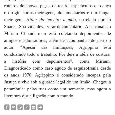
roteiros de shows, peças de teatro, espetáculos de dança
e dirigiu curtas-metragens, documentários e um longa-
metragem,
Hitler do terceiro mundo
, estrelado por Jô
Soares. Sua vida deve virar documentário. A psicanalista
Miriam Chnaiderman está coletando depoimentos de
amigos e admiradores, além de acompanhar de perto o
autor. “Apesar das limitações, Agrippino está
conduzindo todo o trabalho. Foi dele a idéia de costurar
a história com depoimentos”, conta Miriam.
Diagnosticado como caso agudo de esquizofrenia desde
os anos 1970, Agrippino é considerado incapaz pela
Justiça e vive sob a guarda legal de um irmão. Chegou a
perambular pelas ruas como um sem-teto, mas agora a
literatura é sua ligação com o mundo.