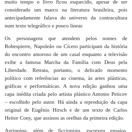
muito tempo o livro ficou esquecido, apesar de ser
considerado um marco na literatura brasileira, pois
antecipadamente falava do universo da contracultura
num texto telegráfico e pouco linear.
Os personagens que atendem pelos nomes de
Robespierre, Napoleão ou Cícero participam da história
do encontro amoroso de um casal enquanto a televisão
exibe a famosa Marcha da Família com Deus pela
Liberdade. Retrata, portanto, o delicado momento
político com referências ao cinema, às artes plásticas,
gráficas e performáticas. A nova edição ganhou uma
capa inédita criada pelo artista plástico Antonio Peticov
– escolhido pelo autor. Há ainda a reprodução da capa
original de Eugênio Hirsch e de um texto de Carlos
Heitor Cony, que assinou as orelhas da primeira edição.
Agrippino, além de ficcionista, escreveu ensaios,