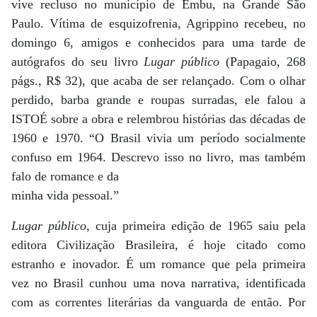
vive recluso no município de Embu, na Grande São
Paulo. Vítima de esquizofrenia, Agrippino recebeu, no
domingo 6, amigos e conhecidos para uma tarde de
autógrafos do seu livro
Lugar público
(Papagaio, 268
págs., R$ 32), que acaba de ser relançado. Com o olhar
perdido, barba grande e roupas surradas, ele falou a
ISTOÉ sobre a obra e relembrou histórias das décadas de
1960 e 1970. “O Brasil vivia um período socialmente
confuso em 1964. Descrevo isso no livro, mas também
falo de romance e da
minha vida pessoal.”
Lugar público
, cuja primeira edição de 1965 saiu pela
editora Civilização Brasileira, é hoje citado como
estranho e inovador. É um romance que pela primeira
vez no Brasil cunhou uma nova narrativa, identificada
com as correntes literárias da vanguarda de então. Por