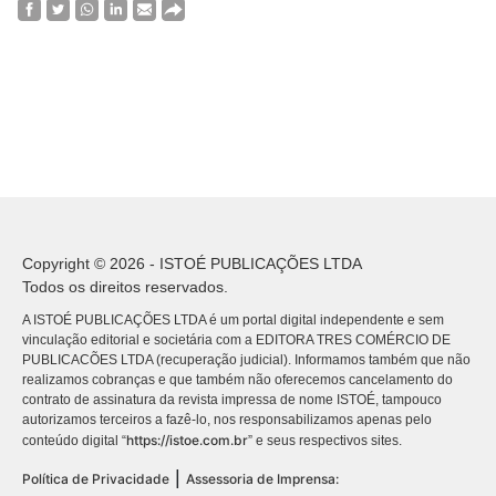
Copyright © 2026 - ISTOÉ PUBLICAÇÕES LTDA
Todos os direitos reservados.
A ISTOÉ PUBLICAÇÕES LTDA é um portal digital independente e sem
vinculação editorial e societária com a EDITORA TRES COMÉRCIO DE
PUBLICACÕES LTDA (recuperação judicial). Informamos também que não
realizamos cobranças e que também não oferecemos cancelamento do
contrato de assinatura da revista impressa de nome ISTOÉ, tampouco
autorizamos terceiros a fazê-lo, nos responsabilizamos apenas pelo
https://istoe.com.br
conteúdo digital “
” e seus respectivos sites.
|
Política de Privacidade
Assessoria de Imprensa: