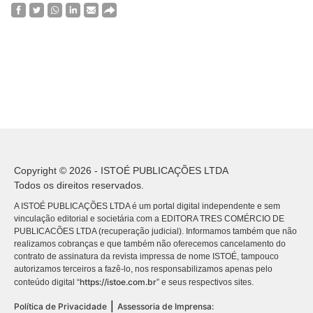
Copyright © 2026 - ISTOÉ PUBLICAÇÕES LTDA
Todos os direitos reservados.
A ISTOÉ PUBLICAÇÕES LTDA é um portal digital independente e sem
vinculação editorial e societária com a EDITORA TRES COMÉRCIO DE
PUBLICACÕES LTDA (recuperação judicial). Informamos também que não
realizamos cobranças e que também não oferecemos cancelamento do
contrato de assinatura da revista impressa de nome ISTOÉ, tampouco
autorizamos terceiros a fazê-lo, nos responsabilizamos apenas pelo
https://istoe.com.br
conteúdo digital “
” e seus respectivos sites.
|
Política de Privacidade
Assessoria de Imprensa: