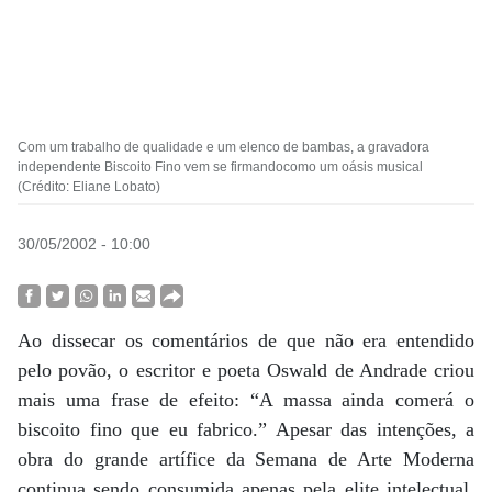
Com um trabalho de qualidade e um elenco de bambas, a gravadora
independente Biscoito Fino vem se firmandocomo um oásis musical
(Crédito: Eliane Lobato)
30/05/2002 - 10:00
Ao dissecar os comentários de que não era entendido
pelo povão, o escritor e poeta Oswald de Andrade criou
mais uma frase de efeito: “A massa ainda comerá o
biscoito fino que eu fabrico.” Apesar das intenções, a
obra do grande artífice da Semana de Arte Moderna
continua sendo consumida apenas pela elite intelectual.