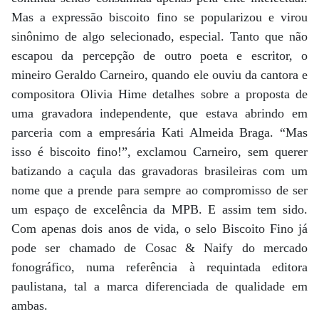
Mas a expressão biscoito fino se popularizou e virou
sinônimo de algo selecionado, especial. Tanto que não
escapou da percepção de outro poeta e escritor, o
mineiro Geraldo Carneiro, quando ele ouviu da cantora e
compositora Olivia Hime detalhes sobre a proposta de
uma gravadora independente, que estava abrindo em
parceria com a empresária Kati Almeida Braga. “Mas
isso é biscoito fino!”, exclamou Carneiro, sem querer
batizando a caçula das gravadoras brasileiras com um
nome que a prende para sempre ao compromisso de ser
um espaço de excelência da MPB. E assim tem sido.
Com apenas dois anos de vida, o selo Biscoito Fino já
pode ser chamado de Cosac & Naify do mercado
fonográfico, numa referência à requintada editora
paulistana, tal a marca diferenciada de qualidade em
ambas.