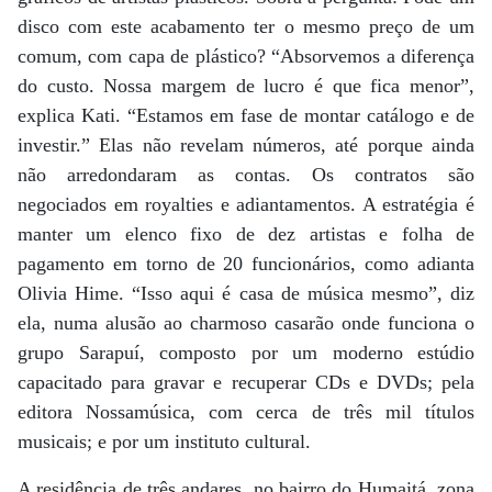
disco com este acabamento ter o mesmo preço de um
comum, com capa de plástico? “Absorvemos a diferença
do custo. Nossa margem de lucro é que fica menor”,
explica Kati. “Estamos em fase de montar catálogo e de
investir.” Elas não revelam números, até porque ainda
não arredondaram as contas. Os contratos são
negociados em royalties e adiantamentos. A estratégia é
manter um elenco fixo de dez artistas e folha de
pagamento em torno de 20 funcionários, como adianta
Olivia Hime. “Isso aqui é casa de música mesmo”, diz
ela, numa alusão ao charmoso casarão onde funciona o
grupo Sarapuí, composto por um moderno estúdio
capacitado para gravar e recuperar CDs e DVDs; pela
editora Nossamúsica, com cerca de três mil títulos
musicais; e por um instituto cultural.
A residência de três andares, no bairro do Humaitá, zona