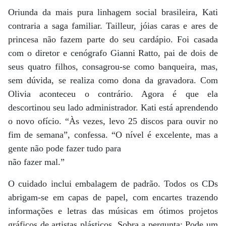
Oriunda da mais pura linhagem social brasileira, Kati
contraria a saga familiar. Tailleur, jóias caras e ares de
princesa não fazem parte do seu cardápio. Foi casada
com o diretor e cenógrafo Gianni Ratto, pai de dois de
seus quatro filhos, consagrou-se como banqueira, mas,
sem dúvida, se realiza como dona da gravadora. Com
Olivia aconteceu o contrário. Agora é que ela
descortinou seu lado administrador. Kati está aprendendo
o novo ofício. “Às vezes, levo 25 discos para ouvir no
fim de semana”, confessa. “O nível é excelente, mas a
gente não pode fazer tudo para
não fazer mal.”
O cuidado inclui embalagem de padrão. Todos os CDs
abrigam-se em capas de papel, com encartes trazendo
informações e letras das músicas em ótimos projetos
gráficos de artistas plásticos. Sobra a pergunta: Pode um