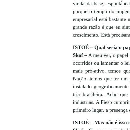
vinda da base, espontâne
porque o tempo do impera
empresarial está bastante 
grande razão é que eu sin
crescimento. Está precisa
ISTOÉ – Qual seria o pap
Skaf –
A meu ver, o papel d
ocorridos ou lamentar o le
mais pró-ativo, temos que
Nação, temos que ter um p
instalado geograficamente
tria brasileira. Acho qu
indústrias. A Fiesp cumprir
primeiro lugar, a presença 
ISTOÉ – Mas não é isso q