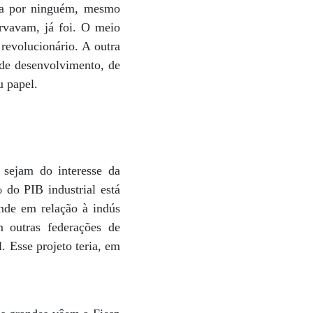
sta por ninguém, mesmo
rvavam, já foi. O meio
revolucionário. A outra
 de desenvolvimento, de
u papel.
 sejam do interesse da
 do PIB industrial está
ande em relação à indús
m outras federações de
. Esse projeto teria, em