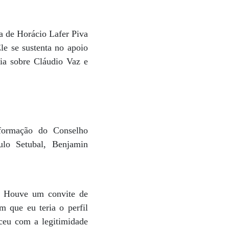
sa de Horácio Lafer Piva
le se sustenta no apoio
ria sobre Cláudio Vaz e
formação do Conselho
ulo Setubal, Benjamin
o. Houve um convite de
am que eu teria o perfil
sceu com a legitimidade