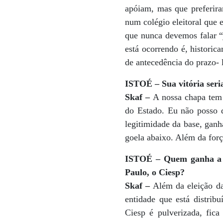
apóiam, mas que preferira
num colégio eleitoral que 
que nunca devemos falar “
está ocorrendo é, histori
de antecedência do prazo- 
ISTOÉ – Sua vitória ser
Skaf –
A nossa chapa tem 
do Estado. Eu não posso 
legitimidade da base, ganh
goela abaixo. Além da forç
ISTOÉ – Quem ganha a e
Paulo, o Ciesp?
Skaf –
Além da eleição da
entidade que está distrib
Ciesp é pulverizada, fica 