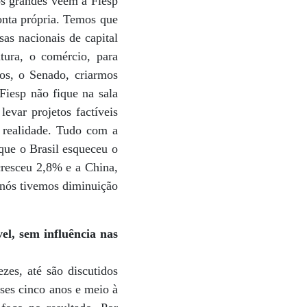
os grandes vêem a Fiesp
onta própria. Temos que
sas nacionais de capital
tura, o comércio, para
dos, o Senado, criarmos
Fiesp não fique na sala
levar projetos factíveis
m realidade. Tudo com a
que o Brasil esqueceu o
cresceu 2,8% e a China,
, nós tivemos diminuição
el, sem influência nas
zes, até são discutidos
ses cinco anos e meio à