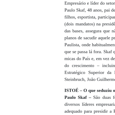
Empresário e líder do setor 
Paulo Skaf, 48 anos, pai d
filhos, esportista, partici
(dois mandatos) na presid
das bases, assegura que n
planos de sacudir aquele p
Paulista, onde habitualment
que se passa lá fora. Skaf 
micas do País e, em vez de
do crescimento – inclu
Estratégico Superior da
Steinbruch, João Guilherm
ISTOÉ – O que seduziu o 
Paulo Skaf –
São duas fo
diversos líderes empresari
adequado para presidir a 