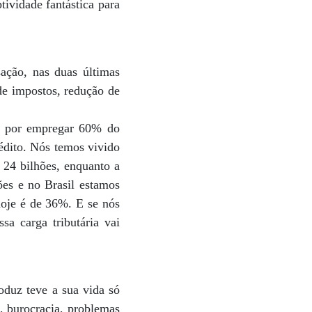
tividade fantástica para
ção, nas duas últimas
de impostos, redução de
ia por empregar 60% do
édito. Nós temos vivido
 24 bilhões, enquanto a
es e no Brasil estamos
hoje é de 36%. E se nós
sa carga tributária vai
oduz teve a sua vida só
e, burocracia, problemas