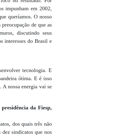
 foco no resultado. Por
 nos impunham em 2002,
 que queríamos. O nosso
a preocupação de que as
muros, discutindo seus
s interesses do Brasil e
senvolver tecnologia. E
andeira ótima. E é isso
. A nossa energia vai se
 presidência da Fiesp,
atos, dos quais três não
s dez sindicatos que nos