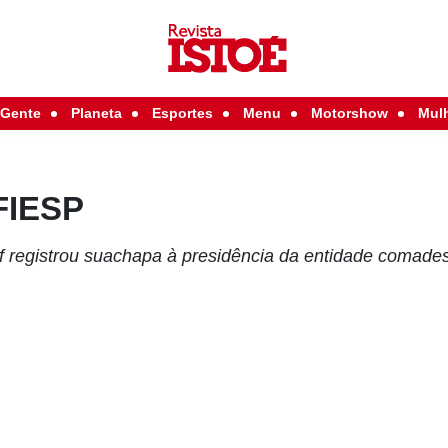
Gente
Planeta
Esportes
Menu
Motorshow
Mul
 FIESP
 registrou suachapa à presidência da entidade comades