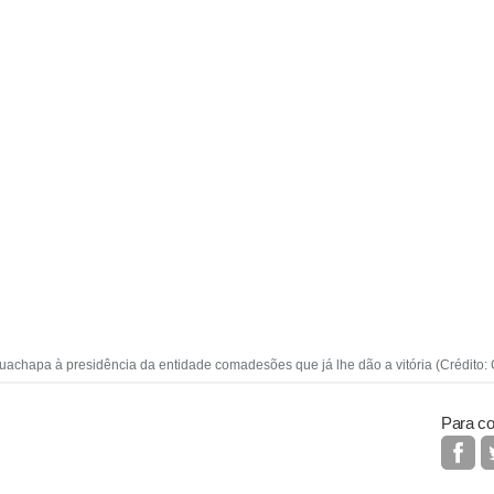
uachapa à presidência da entidade comadesões que já lhe dão a vitória (Crédito:
Para co