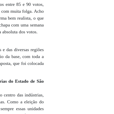
os entre 85 e 90 votos,
o com muita folga. Acho
rma bem realista, o que
 a chapa com uma semana
 absoluta dos votos.
 e das diversas regiões
io da base, com toda a
mposta, que foi colocada
ias do Estado de São
 centro das indústrias,
sas. Como a eleição do
, sempre essas unidades