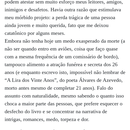
podem atestar sem muito esforço meus leitores, amigos,
inimigos e desafetos. Havia outra razão que estimulava
meu mórbido projeto: a perda trágica de uma pessoa
ainda jovem e muito querida, fato que me deixou
catatônico por alguns meses.
Embora não tenha hoje um medo exasperado da morte (a
não ser quando entro em aviões, coisa que faço quase
com a mesma frequência de um comissário de bordo),
tampouco alimento a atração funérea e secreta dos 26
anos (e enquanto escrevo isto, impossível não lembrar de
“A Lira dos Vinte Anos”, do poeta Álvares de Azevedo,
morto antes mesmo de completar 21 anos). Falo do
assunto com naturalidade, mesmo sabendo o quanto isso
choca a maior parte das pessoas, que prefere esquecer o
desfecho do livro e se concentrar na narrativa de
intrigas, romances, medo, torpeza e dor.