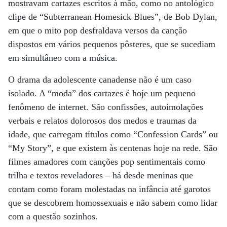
mostravam cartazes escritos à mão, como no antológico
clipe de “Subterranean Homesick Blues”, de Bob Dylan,
em que o mito pop desfraldava versos da canção
dispostos em vários pequenos pôsteres, que se sucediam
em simultâneo com a música.
O drama da adolescente canadense não é um caso
isolado. A “moda” dos cartazes é hoje um pequeno
fenômeno de internet. São confissões, autoimolações
verbais e relatos dolorosos dos medos e traumas da
idade, que carregam títulos como “Confession Cards” ou
“My Story”, e que existem às centenas hoje na rede. São
filmes amadores com canções pop sentimentais como
trilha e textos reveladores – há desde meninas que
contam como foram molestadas na infância até garotos
que se descobrem homossexuais e não sabem como lidar
com a questão sozinhos.