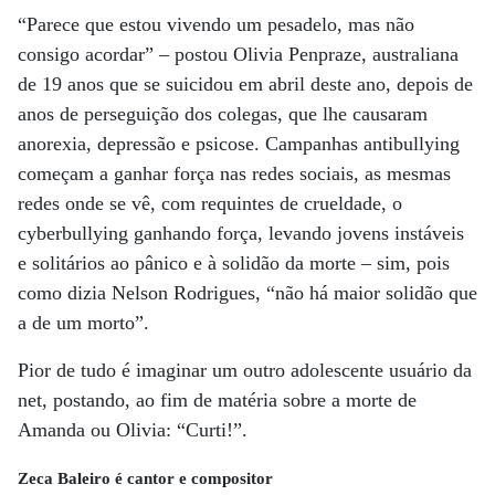
“Parece que estou vivendo um pesadelo, mas não
consigo acordar” – postou Olivia Penpraze, australiana
de 19 anos que se suicidou em abril deste ano, depois de
anos de perseguição dos colegas, que lhe causaram
anorexia, depressão e psicose. Campanhas antibullying
começam a ganhar força nas redes sociais, as mesmas
redes onde se vê, com requintes de crueldade, o
cyberbullying ganhando força, levando jovens instáveis
e solitários ao pânico e à solidão da morte – sim, pois
como dizia Nelson Rodrigues, “não há maior solidão que
a de um morto”.
Pior de tudo é imaginar um outro adolescente usuário da
net, postando, ao fim de matéria sobre a morte de
Amanda ou Olivia: “Curti!”.
Zeca Baleiro é cantor e compositor