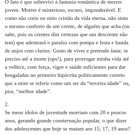
O fato é que sobrevivi à fantasia romântica de morrer
jovem. Morrer é misterioso, escuro, imponderável. E
como não creio no mito cristão da vida eterna, não sinto
o mesmo conforto de um crente, de alguém que acha (ou
sabe, pois os crentes têm certezas que um descrente não
tem) que adentrará o paraíso com pompa e festa e banda
de anjos com clarins. Gosto de viver e pretendo lutar, se
preciso até a morte (ops!), para prorrogar minha vida até
a velhice, com força, vigor e saúde suficientes para dar
bengaladas no primeiro hipócrita politicamente correto
que a mim se referir como um ser da “terceira idade” ou,
pior, “melhor idade”.
2.
Se meus ídolos de juventude morriam com 20 e poucos
anos, gerando grande consternação popular, o que dizer
dos adolescentes que hoje se matam aos 15, 17, 19 anos?