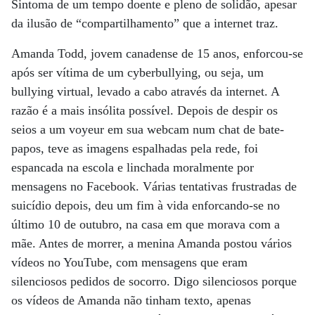
Sintoma de um tempo doente e pleno de solidão, apesar
da ilusão de “compartilhamento” que a internet traz.
Amanda Todd, jovem canadense de 15 anos, enforcou-se
após ser vítima de um cyberbullying, ou seja, um
bullying virtual, levado a cabo através da internet. A
razão é a mais insólita possível. Depois de despir os
seios a um voyeur em sua webcam num chat de bate-
papos, teve as imagens espalhadas pela rede, foi
espancada na escola e linchada moralmente por
mensagens no Facebook. Várias tentativas frustradas de
suicídio depois, deu um fim à vida enforcando-se no
último 10 de outubro, na casa em que morava com a
mãe. Antes de morrer, a menina Amanda postou vários
vídeos no YouTube, com mensagens que eram
silenciosos pedidos de socorro. Digo silenciosos porque
os vídeos de Amanda não tinham texto, apenas