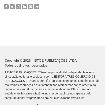
Copyright © 2026 - ISTOÉ PUBLICAÇÕES LTDA
Todos os direitos reservados.
A ISTOÉ PUBLICAÇÕES LTDA é um portal digital independente e sem
vinculação editorial e societária com a EDITORA TRES COMÉRCIO DE
PUBLICACÕES LTDA (recuperação judicial). Informamos também que não
realizamos cobranças e que também não oferecemos cancelamento do
contrato de assinatura da revista impressa de nome ISTOÉ, tampouco
autorizamos terceiros a fazê-lo, nos responsabilizamos apenas pelo
https://istoe.com.br
conteúdo digital “
” e seus respectivos sites.