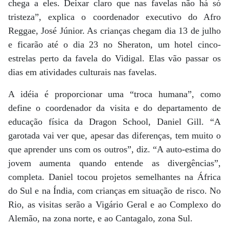
chega a eles. Deixar claro que nas favelas não há só
tristeza”, explica o coordenador executivo do Afro
Reggae, José Júnior. As crianças chegam dia 13 de julho
e ficarão até o dia 23 no Sheraton, um hotel cinco-
estrelas perto da favela do Vidigal. Elas vão passar os
dias em atividades culturais nas favelas.
A idéia é proporcionar uma “troca humana”, como
define o coordenador da visita e do departamento de
educação física da Dragon School, Daniel Gill. “A
garotada vai ver que, apesar das diferenças, tem muito o
que aprender uns com os outros”, diz. “A auto-estima do
jovem aumenta quando entende as divergências”,
completa. Daniel tocou projetos semelhantes na África
do Sul e na Índia, com crianças em situação de risco. No
Rio, as visitas serão a Vigário Geral e ao Complexo do
Alemão, na zona norte, e ao Cantagalo, zona Sul.