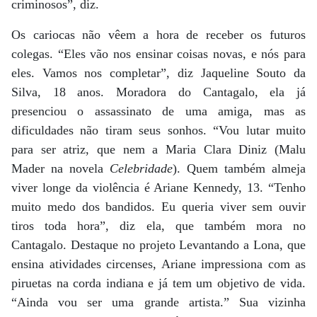
criminosos”, diz.
Os cariocas não vêem a hora de receber os futuros
colegas. “Eles vão nos ensinar coisas novas, e nós para
eles. Vamos nos completar”, diz Jaqueline Souto da
Silva, 18 anos. Moradora do Cantagalo, ela já
presenciou o assassinato de uma amiga, mas as
dificuldades não tiram seus sonhos. “Vou lutar muito
para ser atriz, que nem a Maria Clara Diniz (Malu
Mader na novela
Celebridade
). Quem também almeja
viver longe da violência é Ariane Kennedy, 13. “Tenho
muito medo dos bandidos. Eu queria viver sem ouvir
tiros toda hora”, diz ela, que também mora no
Cantagalo. Destaque no projeto Levantando a Lona, que
ensina atividades circenses, Ariane impressiona com as
piruetas na corda indiana e já tem um objetivo de vida.
“Ainda vou ser uma grande artista.” Sua vizinha