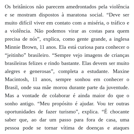
Os britânicos não parecem amedrontados pela violência
e se mostram dispostos à maratona social. “Deve ser
muito difícil viver em contato com a miséria, o tráfico e
a violência. Não podemos virar as costas para quem
precisa de nós”, explica, como gente grande, a inglesa
Minnie Brown, 11 anos. Ela está curiosa para conhecer o
“jeitinho” brasileiro. “Sempre vejo imagens de crianças
brasileiras felizes e rindo bastante. Elas devem ser muito
alegres e generosas”, completa a estudante. Maxine
Macintosh, 11 anos, sempre sonhou em conhecer o
Brasil, onde sua mãe morou durante parte da juventude.
Mas a vontade de colaborar é ainda maior do que o
sonho antigo. “Meu propósito é ajudar. Vou ter outras
oportunidades de fazer turismo”, explica. “É chocante
saber que, ao dar um passo para fora de casa, uma
pessoa pode se tornar vítima de doenças e ataques