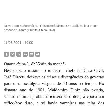
De volta ao velho colégio, ministroJosé Dirceu faz nostálgico tour porum
passado distante (Crédito: Chico Silva)
16/06/2004 - 10:00
Quarta-feira-9, 8h55min da manhã.
Nesse exato instante o ministro- chefe da Casa Civil,
José Dirceu, deixava as crises e divergências do governo
para uma nostálgica viagem de 43 anos no tempo. No
distante ano de 1961, Waldomiro Diniz não existia,
salário mínimo problemático era só o dele, à época um
office-boy duro, e só havia vampiros nas telas dos