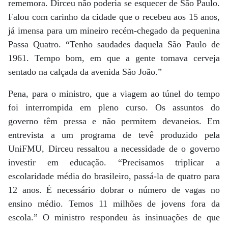
rememora. Dirceu não poderia se esquecer de São Paulo.
Falou com carinho da cidade que o recebeu aos 15 anos,
já imensa para um mineiro recém-chegado da pequenina
Passa Quatro. “Tenho saudades daquela São Paulo de
1961. Tempo bom, em que a gente tomava cerveja
sentado na calçada da avenida São João.”
Pena, para o ministro, que a viagem ao túnel do tempo
foi interrompida em pleno curso. Os assuntos do
governo têm pressa e não permitem devaneios. Em
entrevista a um programa de tevê produzido pela
UniFMU, Dirceu ressaltou a necessidade de o governo
investir em educação. “Precisamos triplicar a
escolaridade média do brasileiro, passá-la de quatro para
12 anos. É necessário dobrar o número de vagas no
ensino médio. Temos 11 milhões de jovens fora da
escola.” O ministro respondeu às insinuações de que