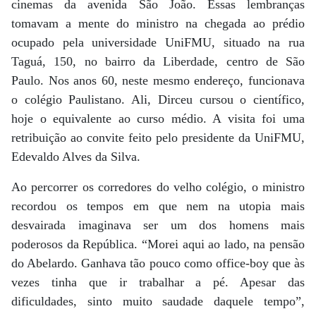
cinemas da avenida São João. Essas lembranças
tomavam a mente do ministro na chegada ao prédio
ocupado pela universidade UniFMU, situado na rua
Taguá, 150, no bairro da Liberdade, centro de São
Paulo. Nos anos 60, neste mesmo endereço, funcionava
o colégio Paulistano. Ali, Dirceu cursou o científico,
hoje o equivalente ao curso médio. A visita foi uma
retribuição ao convite feito pelo presidente da UniFMU,
Edevaldo Alves da Silva.
Ao percorrer os corredores do velho colégio, o ministro
recordou os tempos em que nem na utopia mais
desvairada imaginava ser um dos homens mais
poderosos da República. “Morei aqui ao lado, na pensão
do Abelardo. Ganhava tão pouco como office-boy que às
vezes tinha que ir trabalhar a pé. Apesar das
dificuldades, sinto muito saudade daquele tempo”,