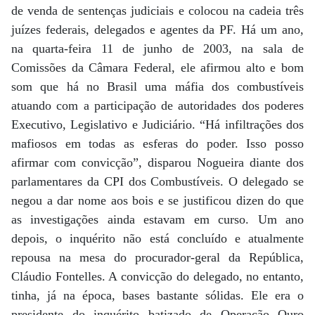
de venda de sentenças judiciais e colocou na cadeia três
juízes federais, delegados e agentes da PF. Há um ano,
na quarta-feira 11 de junho de 2003, na sala de
Comissões da Câmara Federal, ele afirmou alto e bom
som que há no Brasil uma máfia dos combustíveis
atuando com a participação de autoridades dos poderes
Executivo, Legislativo e Judiciário. “Há infiltrações dos
mafiosos em todas as esferas do poder. Isso posso
afirmar com convicção”, disparou Nogueira diante dos
parlamentares da CPI dos Combustíveis. O delegado se
negou a dar nome aos bois e se justificou dizen do que
as investigações ainda estavam em curso. Um ano
depois, o inquérito não está concluído e atualmente
repousa na mesa do procurador-geral da República,
Cláudio Fontelles. A convicção do delegado, no entanto,
tinha, já na época, bases bastante sólidas. Ele era o
presidente do inquérito batizado de Operação Ouro