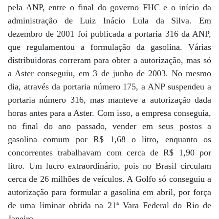
pela ANP, entre o final do governo FHC e o início da
administração de Luiz Inácio Lula da Silva. Em
dezembro de 2001 foi publicada a portaria 316 da ANP,
que regulamentou a formulação da gasolina. Várias
distribuidoras correram para obter a autorização, mas só
a Aster conseguiu, em 3 de junho de 2003. No mesmo
dia, através da portaria número 175, a ANP suspendeu a
portaria número 316, mas manteve a autorização dada
horas antes para a Aster. Com isso, a empresa conseguia,
no final do ano passado, vender em seus postos a
gasolina comum por R$ 1,68 o litro, enquanto os
concorrentes trabalhavam com cerca de R$ 1,90 por
litro. Um lucro extraordinário, pois no Brasil circulam
cerca de 26 milhões de veículos. A Golfo só conseguiu a
autorização para formular a gasolina em abril, por força
de uma liminar obtida na 21ª Vara Federal do Rio de
Janeiro.