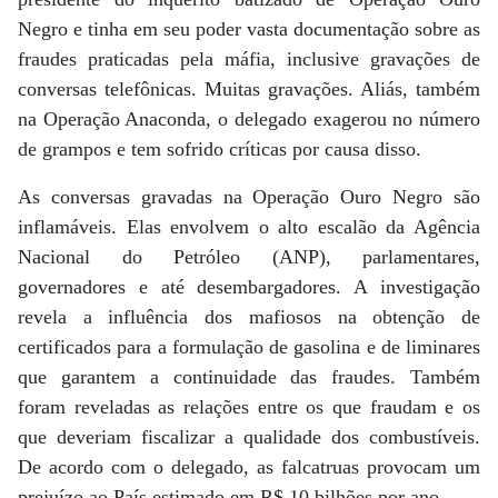
Negro e tinha em seu poder vasta documentação sobre as
fraudes praticadas pela máfia, inclusive gravações de
conversas telefônicas. Muitas gravações. Aliás, também
na Operação Anaconda, o delegado exagerou no número
de grampos e tem sofrido críticas por causa disso.
As conversas gravadas na Operação Ouro Negro são
inflamáveis. Elas envolvem o alto escalão da Agência
Nacional do Petróleo (ANP), parlamentares,
governadores e até desembargadores. A investigação
revela a influência dos mafiosos na obtenção de
certificados para a formulação de gasolina e de liminares
que garantem a continuidade das fraudes. Também
foram reveladas as relações entre os que fraudam e os
que deveriam fiscalizar a qualidade dos combustíveis.
De acordo com o delegado, as falcatruas provocam um
prejuízo ao País estimado em R$ 10 bilhões por ano.