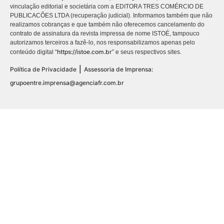
vinculação editorial e societária com a EDITORA TRES COMÉRCIO DE
PUBLICACÕES LTDA (recuperação judicial). Informamos também que não
realizamos cobranças e que também não oferecemos cancelamento do
contrato de assinatura da revista impressa de nome ISTOÉ, tampouco
autorizamos terceiros a fazê-lo, nos responsabilizamos apenas pelo
https://istoe.com.br
conteúdo digital “
” e seus respectivos sites.
|
Política de Privacidade
Assessoria de Imprensa:
grupoentre.imprensa@agenciafr.com.br