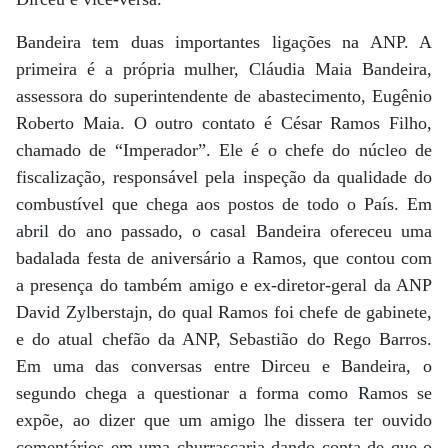
Bandeira tem duas importantes ligações na ANP. A
primeira é a própria mulher, Cláudia Maia Bandeira,
assessora do superintendente de abastecimento, Eugênio
Roberto Maia. O outro contato é César Ramos Filho,
chamado de “Imperador”. Ele é o chefe do núcleo de
fiscalização, responsável pela inspeção da qualidade do
combustível que chega aos postos de todo o País. Em
abril do ano passado, o casal Bandeira ofereceu uma
badalada festa de aniversário a Ramos, que contou com
a presença do também amigo e ex-diretor-geral da ANP
David Zylberstajn, do qual Ramos foi chefe de gabinete,
e do atual chefão da ANP, Sebastião do Rego Barros.
Em uma das conversas entre Dirceu e Bandeira, o
segundo chega a questionar a forma como Ramos se
expõe, ao dizer que um amigo lhe dissera ter ouvido
comentários em uma churrascaria dando conta de que o