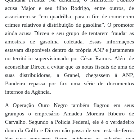
acusa Major e seu filho Rodrigo, entre outros, de
associarem-se “em quadrilha, para o fim de cometerem
crimes relativos à distribuição de gasolina”. O promotor
ainda acusa Dirceu e seu grupo de tentarem fraudar as
amostras de gasolina coletada. Essas informações
estavam disponíveis dentro da própria ANP e justamente
no território supervisionado por César Ramos. Além de
aconselhar Dirceu a evitar que as notas fiscais de uma de
suas distribuidoras, a Granel, chegassem à ANP,
Bandeira repassa por fax uma série de documentos
internos da Agência.
A Operação Ouro Negro também flagrou em seus
grampos o empresário Amadeu Moreira Ribeiro de
Carvalho. Segundo a Polícia Federal, ele é o verdadeiro
dono da Golfo e Dirceu não passa de seu testa-de-ferro.
Em suas conversas ficam evidentes as relações que