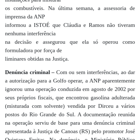
os combustíveis. Na última semana, a assessoria de
imprensa da ANP
informou a ISTOÉ que Cláudia e Ramos não tiveram
nenhuma interferência
na decisão e assegurou que ela só operou como
formuladora por força de
liminares obtidas na Justiça.
Denúncia criminal –
Com ou sem interferências, ao dar
a autorização para a Golfo operar, a ANP aparentemente
ignorou uma operação conduzida em agosto de 2002 por
seus próprios fiscais, que encontrou gasolina adulterada
(misturada com solvente) vendida por Dirceu a vários
postos do Rio Grande do Sul. A documentação reunida
na operação serviu de base para uma denúncia criminal
apresentada à Justiça de Canoas (RS) pelo promotor José
Quintana Freitas. Na denúncia, o Ministério Público