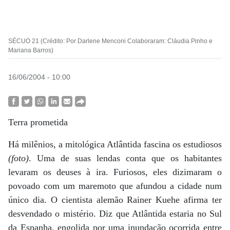
SÉCUO 21 (Crédito: Por Darlene Menconi Colaboraram: Cláudia Pinho e
Mariana Barros)
16/06/2004 - 10:00
Terra prometida
Há milênios, a mitológica Atlântida fascina os estudiosos
(foto)
. Uma de suas lendas conta que os habitantes
levaram os deuses à ira. Furiosos, eles dizimaram o
povoado com um maremoto que afundou a cidade num
único dia. O cientista alemão Rainer Kuehe afirma ter
desvendado o mistério. Diz que Atlântida estaria no Sul
da Espanha, engolida por uma inundação ocorrida entre