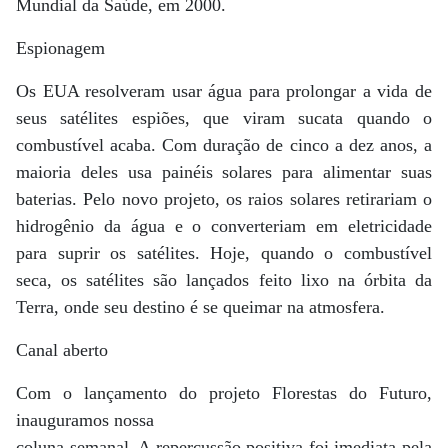
Mundial da Saúde, em 2000.
Espionagem
Os EUA resolveram usar água para prolongar a vida de
seus satélites espiões, que viram sucata quando o
combustível acaba. Com duração de cinco a dez anos, a
maioria deles usa painéis solares para alimentar suas
baterias. Pelo novo projeto, os raios solares retirariam o
hidrogênio da água e o converteriam em eletricidade
para suprir os satélites. Hoje, quando o combustível
seca, os satélites são lançados feito lixo na órbita da
Terra, onde seu destino é se queimar na atmosfera.
Canal aberto
Com o lançamento do projeto Florestas do Futuro,
inauguramos nossa
coluna semanal. A repercussão positiva foi imediata pela