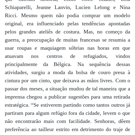
Schiaparelli, Jeanne Lanvin, Lucien Lelong e Nina
Ricci. Mesmo quem não podia comprar um modelo
original, era influenciado pelas tendências apontadas
pelos grandes ateliês de costura. Mas, no começo da
guerra, a preocupação de muitas francesas se resumia a
usar roupas e maquiagem sóbrias nas horas em que
atuavam nos centros de refugiados, vindos
principalmente da Bélgica. Na sequência dessas
atividades, surgiu a moda da bolsa de couro presa à
cintura por um cinto, que deixava as mãos livres. Com o
passar dos meses, a situação mudou de tal maneira que a
imprensa chegou a publicar sugestões para uma retirada
estratégica. “Se estiverem partindo como tantos outros já
partiram para algum refúgio fora da cidade, levem o que
não encontrarão mais com facilidade. Senhoras, dêem
preferência ao tailleur estrito em detrimento do traje de