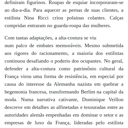
definiram figurinos. Roupas de esquiar incorporaram-se
ao dia-a-dia. Para aquecer as pernas de suas clientes, a
estilista Nina Ricci criou polainas colantes. Calças
compridas entraram no guarda-roupa das mulheres.
Com tantas adaptações, a alta-costura se viu
num palco de embates memoráveis. Mesmo submetida
aos rigores do racionamento, a maioria dos estilistas
continuou desafiando o poderio dos ocupantes. No geral,
defender a alta-costura como patrimônio cultural da
França virou uma forma de resistência, em especial por
causa do interesse da Alemanha nazista em quebrar a
hegemonia francesa, transformando Berlim na capital da
moda. Numa narrativa cativante, Dominique Veillon
descreve em detalhes as alfinetadas e tesouradas entre as
autoridades alemãs empenhadas em dominar o setor e as
empresas de luxo da França, lideradas pelo estilista