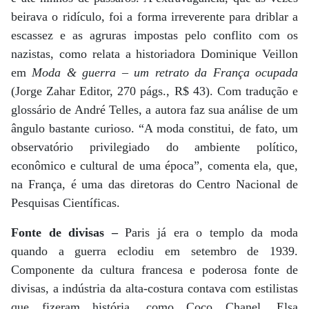
beirava o ridículo, foi a forma irreverente para driblar a
escassez e as agruras impostas pelo conflito com os
nazistas, como relata a historiadora Dominique Veillon
em
Moda & guerra – um retrato da França ocupada
(Jorge Zahar Editor, 270 págs., R$ 43). Com tradução e
glossário de André Telles, a autora faz sua análise de um
ângulo bastante curioso. “A moda constitui, de fato, um
observatório privilegiado do ambiente político,
econômico e cultural de uma época”, comenta ela, que,
na França, é uma das diretoras do Centro Nacional de
Pesquisas Científicas.
Fonte de divisas –
Paris já era o templo da moda
quando a guerra eclodiu em setembro de 1939.
Componente da cultura francesa e poderosa fonte de
divisas, a indústria da alta-costura contava com estilistas
que fizeram história, como Coco Chanel, Elsa