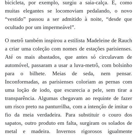
bicicleta, por exemplo, surgiu a saia-calça. E, como
muitas elegantes se locomoviam pedalando, o novo
“vestido” passou a ser admitido à noite, “desde que
ocultado por um impermeável”.
O metrô também inspirou a estilista Madeleine de Rauch
a criar uma coleção com nomes de estações parisienses.
Até os mais abastados, que antes só circulavam de
automóvel, passaram a usar a luva-metrô, com bolsinho
para o bilhete. Meias de seda, nem pensar.
Inconformadas, as parisienses coloriam as pernas com
uma loção de iodo, que escurecia a pele, sem tirar a
transparência. Algumas chegavam ao requinte de fazer
um risco preto na panturrilha, com a intenção de imitar o
fio da meia verdadeira. Para substituir o couro dos
sapatos, outro produto em falta, surgiram os solados de
metal e madeira. Invernos rigorosos igualmente