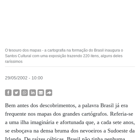
O tesouro dos mapas - a cartografia na formação do Brasil inaugura o
Santos Cultural com uma exposição trazendo 220 itens, alguns deles
raríssimos
29/05/2002 - 10:00
Bem antes dos descobrimentos, a palavra Brasil já era
frequente nos mapas dos grandes cartógrafos. Referia-se
a uma ilha imaginária e afortunada que, a cada sete anos,
se esboçava na densa bruma dos nevoeiros a Sudoeste da
Irlanda. De raízes célticas, Brasil não tinha nenhuma