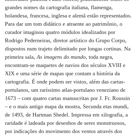
grandes nomes da cartografia italiana, flamenga,
holandesa, francesa, inglesa e alemã estão representados.
Para dar um tom didático e atraente ao patrimônio, o
curador imaginou quatro módulos idealizados por
Rodrigo Pederneiras, diretor artístico do Grupo Corpo,
dispostos num trajeto delimitado por longas cortinas. Na
primeira sala,
As imagens do mundo
, toda negra,
encontram-se maquetes de navios dos séculos XVIII e
XIX e uma série de mapas que contam a história da
cartografia. É onde podem ser vistos, além das cartas-
portulanos, um raríssimo atlas-portulano veneziano de
1673 – com quatro cartas manuscritas por J. Fr. Roussin
– e o mais antigo mapa da mostra, Secunda etas mundi,
de 1493, de Hartman Shedel. Impressa em xilografia, a
raridade é ladeada por desenhos de seres monstruosos,
por indicações do movimento dos ventos através dos