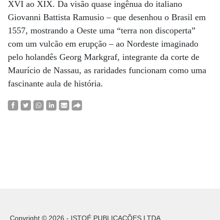
XVI ao XIX. Da visão quase ingênua do italiano
Giovanni Battista Ramusio – que desenhou o Brasil em
1557, mostrando a Oeste uma “terra non discoperta”
com um vulcão em erupção – ao Nordeste imaginado
pelo holandês Georg Markgraf, integrante da corte de
Maurício de Nassau, as raridades funcionam como uma
fascinante aula de história.
Copyright © 2026 - ISTOÉ PUBLICAÇÕES LTDA