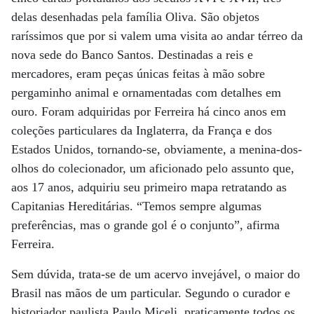
delas desenhadas pela família Oliva. São objetos
raríssimos que por si valem uma visita ao andar térreo da
nova sede do Banco Santos. Destinadas a reis e
mercadores, eram peças únicas feitas à mão sobre
pergaminho animal e ornamentadas com detalhes em
ouro. Foram adquiridas por Ferreira há cinco anos em
coleções particulares da Inglaterra, da França e dos
Estados Unidos, tornando-se, obviamente, a menina-dos-
olhos do colecionador, um aficionado pelo assunto que,
aos 17 anos, adquiriu seu primeiro mapa retratando as
Capitanias Hereditárias. “Temos sempre algumas
preferências, mas o grande gol é o conjunto”, afirma
Ferreira.
Sem dúvida, trata-se de um acervo invejável, o maior do
Brasil nas mãos de um particular. Segundo o curador e
historiador paulista Paulo Miceli, praticamente todos os