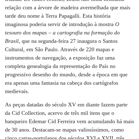
relação com a árvore de madeira avermelhada que mais
tarde deu nome à Terra Papagalli. Esta história
imaginosa poderia servir de introdução à mostra
O
tesouro dos mapas – a cartografia na formação do
Brasil
, que na segunda-feira 27 inaugura o Santos
Cultural, em São Paulo. Através de 220 mapas e
instrumentos de navegação, a exposição faz uma
completa genealogia da representação do País no
progressivo desenho do mundo, desde a época em que
era apenas uma fantasia na cabeça dos cartógrafos
medievais.
As peças datadas do século XV em diante fazem parte
da Cid Collection, acervo de três mil itens que o
banqueiro Edemar Cid Ferreira vem acumulando há mais
de 30 anos. Destacam-se mapas valiosíssimos, como
cinco cartas-portulanos dos séculos XVI e XVII, três