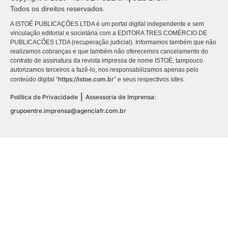
Todos os direitos reservados.
A ISTOÉ PUBLICAÇÕES LTDA é um portal digital independente e sem
vinculação editorial e societária com a EDITORA TRES COMÉRCIO DE
PUBLICACÕES LTDA (recuperação judicial). Informamos também que não
realizamos cobranças e que também não oferecemos cancelamento do
contrato de assinatura da revista impressa de nome ISTOÉ, tampouco
autorizamos terceiros a fazê-lo, nos responsabilizamos apenas pelo
https://istoe.com.br
conteúdo digital “
” e seus respectivos sites.
|
Política de Privacidade
Assessoria de Imprensa:
grupoentre.imprensa@agenciafr.com.br