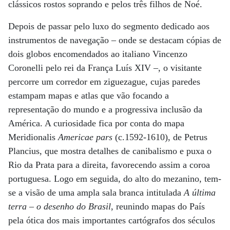
clássicos rostos soprando e pelos três filhos de Noé.
Depois de passar pelo luxo do segmento dedicado aos
instrumentos de navegação – onde se destacam cópias de
dois globos encomendados ao italiano Vincenzo
Coronelli pelo rei da França Luís XIV –, o visitante
percorre um corredor em ziguezague, cujas paredes
estampam mapas e atlas que vão focando a
representação do mundo e a progressiva inclusão da
América. A curiosidade fica por conta do mapa
Meridionalis
Americae pars
(c.1592-1610), de Petrus
Plancius, que mostra detalhes de canibalismo e puxa o
Rio da Prata para a direita, favorecendo assim a coroa
portuguesa. Logo em seguida, do alto do mezanino, tem-
se a visão de uma ampla sala branca intitulada
A última
terra – o desenho do Brasil
, reunindo mapas do País
pela ótica dos mais importantes cartógrafos dos séculos