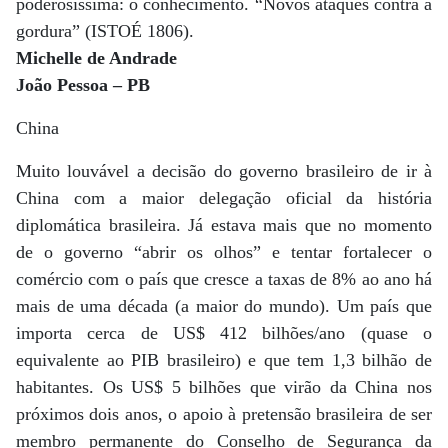
poderosíssima: o conhecimento. “Novos ataques contra a
gordura” (ISTOÉ 1806).
Michelle de Andrade
João Pessoa – PB
China
Muito louvável a decisão do governo brasileiro de ir à
China com a maior delegação oficial da história
diplomática brasileira. Já estava mais que no momento
de o governo “abrir os olhos” e tentar fortalecer o
comércio com o país que cresce a taxas de 8% ao ano há
mais de uma década (a maior do mundo). Um país que
importa cerca de US$ 412 bilhões/ano (quase o
equivalente ao PIB brasileiro) e que tem 1,3 bilhão de
habitantes. Os US$ 5 bilhões que virão da China nos
próximos dois anos, o apoio à pretensão brasileira de ser
membro permanente do Conselho de Segurança da