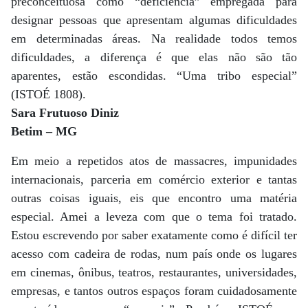
preconceituosa como “deficiência” empregada para
designar pessoas que apresentam algumas dificuldades
em determinadas áreas. Na realidade todos temos
dificuldades, a diferença é que elas não são tão
aparentes, estão escondidas. “Uma tribo especial”
(ISTOÉ 1808).
Sara Frutuoso Diniz
Betim – MG
Em meio a repetidos atos de massacres, impunidades
internacionais, parceria em comércio exterior e tantas
outras coisas iguais, eis que encontro uma matéria
especial. Amei a leveza com que o tema foi tratado.
Estou escrevendo por saber exatamente como é difícil ter
acesso com cadeira de rodas, num país onde os lugares
em cinemas, ônibus, teatros, restaurantes, universidades,
empresas, e tantos outros espaços foram cuidadosamente