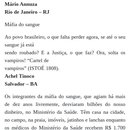
Mário Annuza
Rio de Janeiro – RJ
Máfia do sangue
Ao povo brasileiro, o que falta perder agora, se até o seu
sangue já está
sendo roubado? E a Justiça, o que faz? Ora, solta os
vampiros! “Cartel de
vampiros” (ISTOÉ 1808).
Achel Tinoco
Salvador – BA
Os integrantes da máfia do sangue, que agiam há mais
de dez anos livremente, desviaram bilhões do nosso
dinheiro, no Ministério da Saúde. Têm casa na cidade,
no campo, na praia, imóveis, jatinhos e lanchas enquanto
os médicos do Ministério da Saúde recebem R$ 1.700