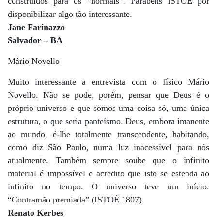
construídos para os “normais”. Parabéns ISTOÉ por
disponibilizar algo tão interessante.
Jane Farinazzo
Salvador – BA
Mário Novello
Muito interessante a entrevista com o físico Mário
Novello. Não se pode, porém, pensar que Deus é o
próprio universo e que somos uma coisa só, uma única
estrutura, o que seria panteísmo. Deus, embora imanente
ao mundo, é-lhe totalmente transcendente, habitando,
como diz São Paulo, numa luz inacessível para nós
atualmente. Também sempre soube que o infinito
material é impossível e acredito que isto se estenda ao
infinito no tempo. O universo teve um início.
“Contramão premiada” (ISTOÉ 1807).
Renato Kerbes