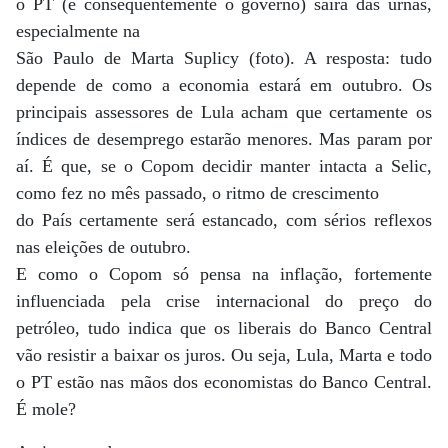
o PT (e consequentemente o governo) sairá das urnas,
especialmente na
São Paulo de Marta Suplicy (foto). A resposta: tudo
depende de como a economia estará em outubro. Os
principais assessores de Lula acham que certamente os
índices de desemprego estarão menores. Mas param por
aí. É que, se o Copom decidir manter intacta a Selic,
como fez no mês passado, o ritmo de crescimento
do País certamente será estancado, com sérios reflexos
nas eleições de outubro.
E como o Copom só pensa na inflação, fortemente
influenciada pela crise internacional do preço do
petróleo, tudo indica que os liberais do Banco Central
vão resistir a baixar os juros. Ou seja, Lula, Marta e todo
o PT estão nas mãos dos economistas do Banco Central.
É mole?