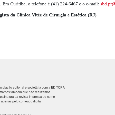
. Em Curitiba, o telefone é (41) 224-6467 e o e-mail:
sbd.pr@
sta da Clínica Vitée de Cirurgia e Estética (RJ)
culação editorial e societária com a EDITORA
rmamos também que não realizamos
ssinatura da revista impressa de nome
 apenas pelo conteúdo digital