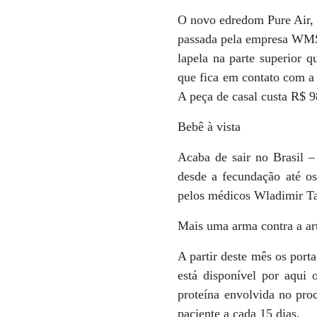
O novo edredom Pure Air,
passada pela empresa WMS 
lapela na parte superior q
que fica em contato com a 
A peça de casal custa R$ 9
Bebê à vista
Acaba de sair no Brasil 
desde a fecundação até os
pelos médicos Wladimir Tab
Mais uma arma contra a art
A partir deste mês os port
está disponível por aqui
proteína envolvida no pro
paciente a cada 15 dias.