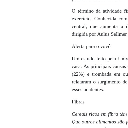
O término da atividade fí
exercício. Conhecida com
central, que aumenta a d
dirigida por Aulus Sellmer
Alerta para o vovô
Um estudo feito pela Uni
casa. As principais causas
(22%) e trombada em out
relataram o surgimento de
esses acidentes.
Fibras
Cereais ricos em fibra tê
Que outros alimentos são f