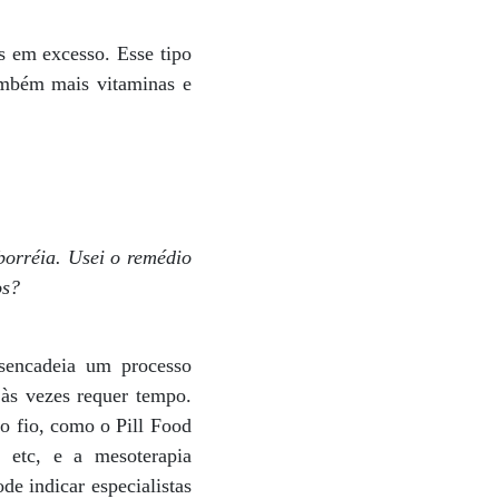
s em excesso. Esse tipo
ambém mais vitaminas e
borréia. Usei o remédio
os?
esencadeia um processo
 às vezes requer tempo.
o fio, como o Pill Food
, etc, e a mesoterapia
de indicar especialistas