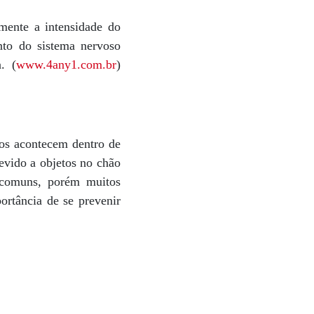
amente a intensidade do
nto do sistema nervoso
. (
www.4any1.com.br
)
os acontecem dentro de
devido a objetos no chão
 comuns, porém muitos
ortância de se prevenir