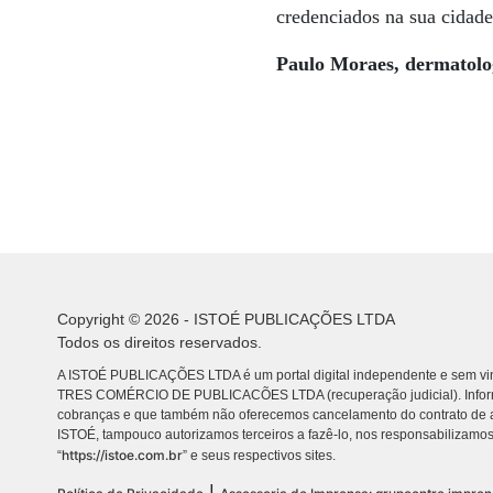
credenciados na sua cidade
Paulo Moraes, dermatologi
Copyright © 2026 - ISTOÉ PUBLICAÇÕES LTDA
Todos os direitos reservados.
A ISTOÉ PUBLICAÇÕES LTDA é um portal digital independente e sem vin
TRES COMÉRCIO DE PUBLICACÕES LTDA (recuperação judicial). Info
cobranças e que também não oferecemos cancelamento do contrato de a
ISTOÉ, tampouco autorizamos terceiros a fazê-lo, nos responsabilizamos
https://istoe.com.br
“
” e seus respectivos sites.
|