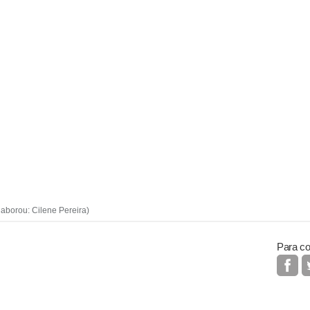
aborou: Cilene Pereira)
Para co