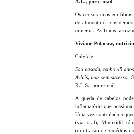
A.L., por e-mail
Os cereais ricos em fibra
de alimento é considerad
minerais. As frutas, arroz i
Viviane Polacow, nutrici
Calvície
Sou casada, tenho 45 anos
Avicis, mas sem sucesso. 
R.L.S., por e-mail
A queda de cabelos pode 
inflamatório que ocasiona 
Uma vez controlada a qued
(via oral), Minoxidil tó
(infiltração de remédios n