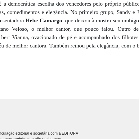
 a democrática escolha dos vencedores pelo próprio público,
as, comedimentos e elegância. No primeiro grupo, Sandy e 
resentadora
Hebe Camargo
, que deixou à mostra seu umbigo
ano Veloso, o melhor cantor, que pouco falou. Outro de
bert Vianna, ovacionado de pé e acompanhado dos filhote
éu de melhor cantora. Também reinou pela elegância, com o b
culação editorial e societária com a EDITORA