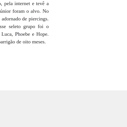
 pela internet e tevê a
Júnior foram o alvo. No
 adornado de piercings.
sse seleto grupo foi o
s Luca, Phoebe e Hope.
arrigão de oito meses.