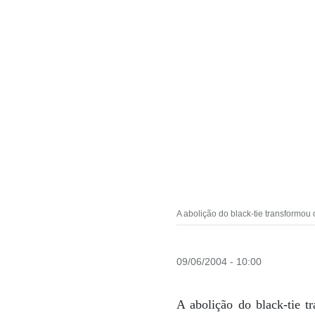
A abolição do black-tie transformou 
09/06/2004 - 10:00
A abolição do black-tie 