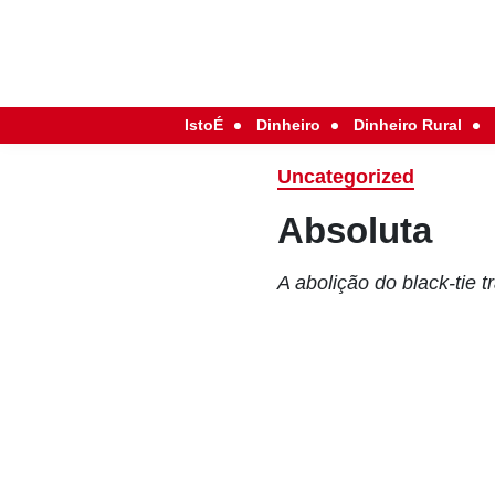
IstoÉ
Dinheiro
Dinheiro Rural
Uncategorized
Absoluta
A abolição do black-tie 