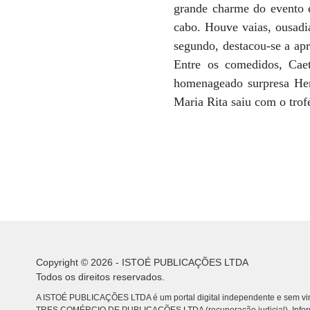
grande charme do evento é
cabo. Houve vaias, ousadi
segundo, destacou-se a ap
Entre os comedidos, Caet
homenageado surpresa Her
Maria Rita saiu com o trof
Copyright © 2026 - ISTOÉ PUBLICAÇÕES LTDA
Todos os direitos reservados.
A ISTOÉ PUBLICAÇÕES LTDA é um portal digital independente e sem vin