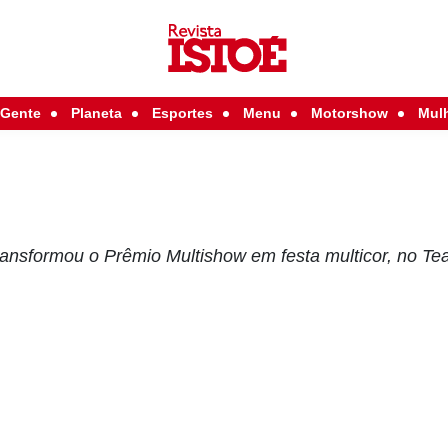
Gente
Planeta
Esportes
Menu
Motorshow
Mul
transformou o Prêmio Multishow em festa multicor, no Tea