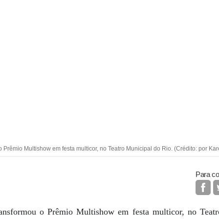
o Prêmio Multishow em festa multicor, no Teatro Municipal do Rio. (Crédito: por Ka
Para co
transformou o Prêmio Multishow em festa multicor, no Teat