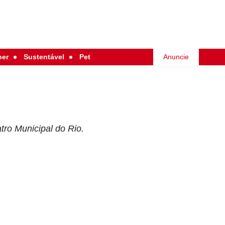
her
Sustentável
Pet
Anuncie
tro Municipal do Rio.