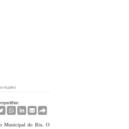
ren Kupfer)
mpartilhar:
ro Municipal do Rio. O