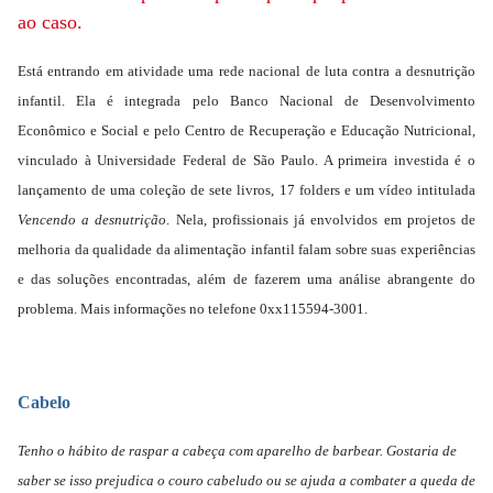
ao caso.
Está entrando em atividade uma rede nacional de luta contra a desnutrição
infantil. Ela é integrada pelo Banco Nacional de Desenvolvimento
Econômico e Social e pelo Centro de Recuperação e Educação Nutricional,
vinculado à Universidade Federal de São Paulo. A primeira investida é o
lançamento de uma coleção de sete livros, 17 folders e um vídeo intitulada
Vencendo a desnutrição
. Nela, profissionais já envolvidos em projetos de
melhoria da qualidade da alimentação infantil falam sobre suas experiências
e das soluções encontradas, além de fazerem uma análise abrangente do
problema. Mais informações no telefone 0xx115594-3001.
Cabelo
Tenho o hábito de raspar a cabeça com aparelho de barbear. Gostaria de
saber se isso prejudica o couro cabeludo ou se ajuda a combater a queda de