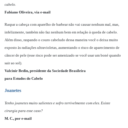
cabelo.
Fabiano Oliveira, via e-mail
Raspar a cabeça com aparelho de barbear não vai causar nenhum mal, mas,
infelizmente, também não faz nenhum bem em relação à queda de cabelo.
Além disso, raspando o couro cabeludo dessa maneira você o deixa muito
exposto às radiações ultravioletas, aumentando o risco de aparecimento de
câncer de pele (esse risco pode ser amenizado se você usar um boné quando
sair ao sol).
Valcinir Bedin, presidente da Sociedade Brasileira
para Estudos do Cabelo
Joanetes
Tenho joanetes muito salientes e sofro terrivelmente com eles. Existe
cirurgia para esse caso?
M. C., por e-mail