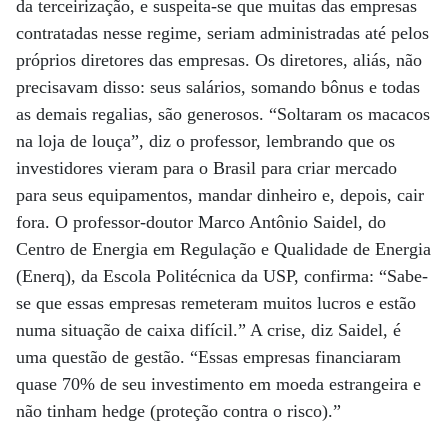
da terceirização, e suspeita-se que muitas das empresas
contratadas nesse regime, seriam administradas até pelos
próprios diretores das empresas. Os diretores, aliás, não
precisavam disso: seus salários, somando bônus e todas
as demais regalias, são generosos. “Soltaram os macacos
na loja de louça”, diz o professor, lembrando que os
investidores vieram para o Brasil para criar mercado
para seus equipamentos, mandar dinheiro e, depois, cair
fora. O professor-doutor Marco Antônio Saidel, do
Centro de Energia em Regulação e Qualidade de Energia
(Enerq), da Escola Politécnica da USP, confirma: “Sabe-
se que essas empresas remeteram muitos lucros e estão
numa situação de caixa difícil.” A crise, diz Saidel, é
uma questão de gestão. “Essas empresas financiaram
quase 70% de seu investimento em moeda estrangeira e
não tinham hedge (proteção contra o risco).”