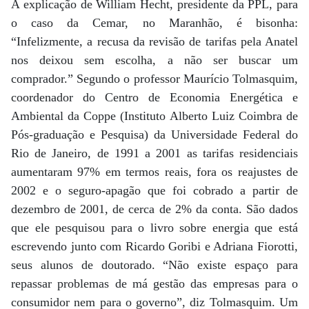
A explicação de William Hecht, presidente da PPL, para
o caso da Cemar, no Maranhão, é bisonha:
“Infelizmente, a recusa da revisão de tarifas pela Anatel
nos deixou sem escolha, a não ser buscar um
comprador.” Segundo o professor Maurício Tolmasquim,
coordenador do Centro de Economia Energética e
Ambiental da Coppe (Instituto Alberto Luiz Coimbra de
Pós-graduação e Pesquisa) da Universidade Federal do
Rio de Janeiro, de 1991 a 2001 as tarifas residenciais
aumentaram 97% em termos reais, fora os reajustes de
2002 e o seguro-apagão que foi cobrado a partir de
dezembro de 2001, de cerca de 2% da conta. São dados
que ele pesquisou para o livro sobre energia que está
escrevendo junto com Ricardo Goribi e Adriana Fiorotti,
seus alunos de doutorado. “Não existe espaço para
repassar problemas de má gestão das empresas para o
consumidor nem para o governo”, diz Tolmasquim. Um