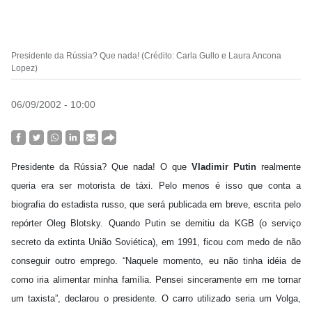
Presidente da Rússia? Que nada! (Crédito: Carla Gullo e Laura Ancona
Lopez)
06/09/2002 - 10:00
Presidente da Rússia? Que nada! O que
Vladimir Putin
realmente
queria era ser motorista de táxi. Pelo menos é isso que conta a
biografia do estadista russo, que será publicada em breve, escrita pelo
repórter Oleg Blotsky. Quando Putin se demitiu da KGB (o serviço
secreto da extinta União Soviética), em 1991, ficou com medo de não
conseguir outro emprego. “Naquele momento, eu não tinha idéia de
como iria alimentar minha família. Pensei sinceramente em me tornar
um taxista”, declarou o presidente. O carro utilizado seria um Volga,