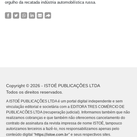
orgulho da recatada indústria automobilística russa.
Copyright © 2026 - ISTOÉ PUBLICAÇÕES LTDA
Todos os direitos reservados.
A ISTOÉ PUBLICAÇÕES LTDA é um portal digital independente e sem
vinculação editorial e societária com a EDITORA TRES COMÉRCIO DE
PUBLICACÕES LTDA (recuperação judicial). Informamos também que não
realizamos cobranças e que também não oferecemos cancelamento do
contrato de assinatura da revista impressa de nome ISTOÉ, tampouco
autorizamos terceiros a fazê-lo, nos responsabilizamos apenas pelo
https://istoe.com.br
conteúdo digital “
” e seus respectivos sites.