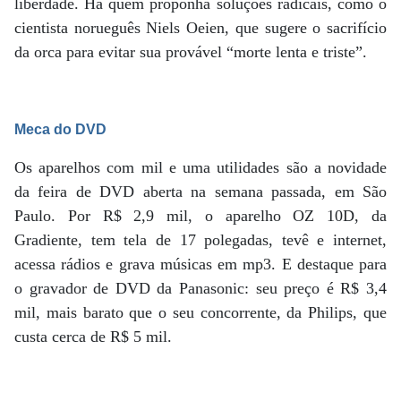
liberdade. Há quem proponha soluções radicais, como o
cientista norueguês Niels Oeien, que sugere o sacrifício
da orca para evitar sua provável “morte lenta e triste”.
Meca do DVD
Os aparelhos com mil e uma utilidades são a novidade
da feira de DVD aberta na semana passada, em São
Paulo. Por R$ 2,9 mil, o aparelho OZ 10D, da
Gradiente, tem tela de 17 polegadas, tevê e internet,
acessa rádios e grava músicas em mp3. E destaque para
o gravador de DVD da Panasonic: seu preço é R$ 3,4
mil, mais barato que o seu concorrente, da Philips, que
custa cerca de R$ 5 mil.