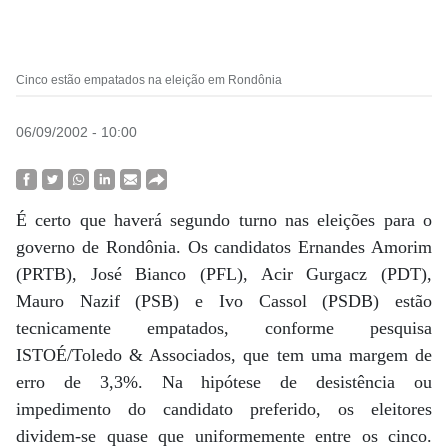
Cinco estão empatados na eleição em Rondônia
06/09/2002 - 10:00
É certo que haverá segundo turno nas eleições para o
governo de Rondônia. Os candidatos Ernandes Amorim
(PRTB), José Bianco (PFL), Acir Gurgacz (PDT),
Mauro Nazif (PSB) e Ivo Cassol (PSDB) estão
tecnicamente empatados, conforme pesquisa
ISTOÉ/Toledo & Associados, que tem uma margem de
erro de 3,3%. Na hipótese de desistência ou
impedimento do candidato preferido, os eleitores
dividem-se quase que uniformemente entre os cinco.