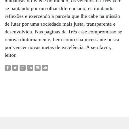
mudanças do País e do mundo, os veículos da Três vêm
se pautando por um olhar diferenciado, estimulando
reflexões e exercendo a parcela que lhe cabe na missão
de lutar por uma sociedade mais justa, transparente e
desenvolvida. Nas páginas da Três esse compromisso se
renova diuturnamente, bem como sua incessante busca
por vencer novas metas de excelência. A seu favor,
leitor.