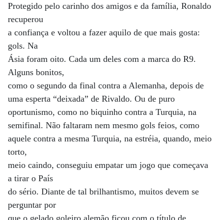
Protegido pelo carinho dos amigos e da família, Ronaldo
recuperou
a confiança e voltou a fazer aquilo de que mais gosta:
gols. Na
Ásia foram oito. Cada um deles com a marca do R9.
Alguns bonitos,
como o segundo da final contra a Alemanha, depois de
uma esperta “deixada” de Rivaldo. Ou de puro
oportunismo, como no biquinho contra a Turquia, na
semifinal. Não faltaram nem mesmo gols feios, como
aquele contra a mesma Turquia, na estréia, quando, meio
torto,
meio caindo, conseguiu empatar um jogo que começava
a tirar o País
do sério. Diante de tal brilhantismo, muitos devem se
perguntar por
que o gelado goleiro alemão ficou com o título de