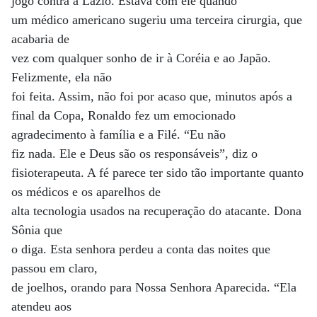
jogo contra a Lázio. Estava com ele quando
um médico americano sugeriu uma terceira cirurgia, que
acabaria de
vez com qualquer sonho de ir à Coréia e ao Japão.
Felizmente, ela não
foi feita. Assim, não foi por acaso que, minutos após a
final da Copa, Ronaldo fez um emocionado
agradecimento à família e a Filé. “Eu não
fiz nada. Ele e Deus são os responsáveis”, diz o
fisioterapeuta. A fé parece ter sido tão importante quanto
os médicos e os aparelhos de
alta tecnologia usados na recuperação do atacante. Dona
Sônia que
o diga. Esta senhora perdeu a conta das noites que
passou em claro,
de joelhos, orando para Nossa Senhora Aparecida. “Ela
atendeu aos