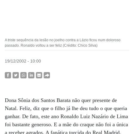
A triste sequência da lesão no joelho contra a Lázio ficou num doloroso
passado. Ronaldo voltou a ser feliz (Crédito: Chico Silva)
19/12/2002 - 10:00
Dona Sônia dos Santos Barata não quer presente de
Natal. Feliz, diz que o filho já lhe deu tudo o que queria
ganhar. De fato, este ano Ronaldo Luiz Nazário de Lima
foi bastante generoso. E a mãe do craque não foi a única
a receber agrados. A fanática torcida do Real Madrid,