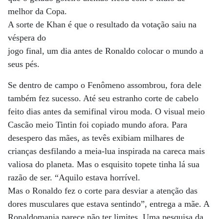
melhor da Copa.
A sorte de Khan é que o resultado da votação saiu na
véspera do
jogo final, um dia antes de Ronaldo colocar o mundo a
seus pés.
Se dentro de campo o Fenômeno assombrou, fora dele
também fez sucesso. Até seu estranho corte de cabelo
feito dias antes da semifinal virou moda. O visual meio
Cascão meio Tintin foi copiado mundo afora. Para
desespero das mães, as tevês exibiam milhares de
crianças desfilando a meia-lua inspirada na careca mais
valiosa do planeta. Mas o esquisito topete tinha lá sua
razão de ser. “Aquilo estava horrível.
Mas o Ronaldo fez o corte para desviar a atenção das
dores musculares que estava sentindo”, entrega a mãe. A
Ronaldomania parece não ter limites. Uma pesquisa da