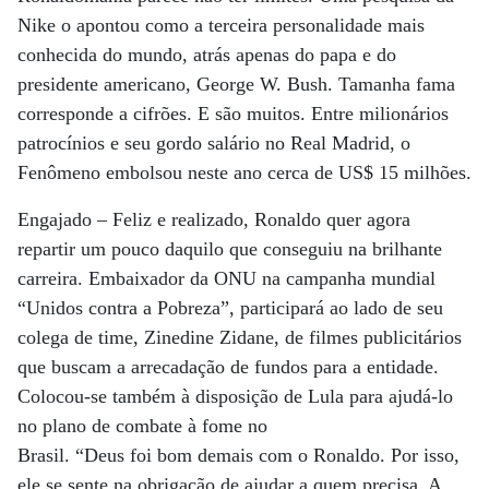
Nike o apontou como a terceira personalidade mais
conhecida do mundo, atrás apenas do papa e do
presidente americano, George W. Bush. Tamanha fama
corresponde a cifrões. E são muitos. Entre milionários
patrocínios e seu gordo salário no Real Madrid, o
Fenômeno embolsou neste ano cerca de US$ 15 milhões.
Engajado – Feliz e realizado, Ronaldo quer agora
repartir um pouco daquilo que conseguiu na brilhante
carreira. Embaixador da ONU na campanha mundial
“Unidos contra a Pobreza”, participará ao lado de seu
colega de time, Zinedine Zidane, de filmes publicitários
que buscam a arrecadação de fundos para a entidade.
Colocou-se também à disposição de Lula para ajudá-lo
no plano de combate à fome no
Brasil. “Deus foi bom demais com o Ronaldo. Por isso,
ele se sente na obrigação de ajudar a quem precisa. A