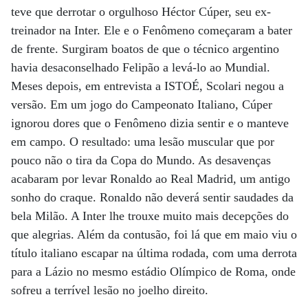
teve que derrotar o orgulhoso Héctor Cúper, seu ex-
treinador na Inter. Ele e o Fenômeno começaram a bater
de frente. Surgiram boatos de que o técnico argentino
havia desaconselhado Felipão a levá-lo ao Mundial.
Meses depois, em entrevista a ISTOÉ, Scolari negou a
versão. Em um jogo do Campeonato Italiano, Cúper
ignorou dores que o Fenômeno dizia sentir e o manteve
em campo. O resultado: uma lesão muscular que por
pouco não o tira da Copa do Mundo. As desavenças
acabaram por levar Ronaldo ao Real Madrid, um antigo
sonho do craque. Ronaldo não deverá sentir saudades da
bela Milão. A Inter lhe trouxe muito mais decepções do
que alegrias. Além da contusão, foi lá que em maio viu o
título italiano escapar na última rodada, com uma derrota
para a Lázio no mesmo estádio Olímpico de Roma, onde
sofreu a terrível lesão no joelho direito.