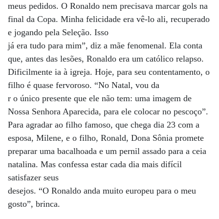
meus pedidos. O Ronaldo nem precisava marcar gols na
final da Copa. Minha felicidade era vê-lo ali, recuperado
e jogando pela Seleção. Isso
já era tudo para mim”, diz a mãe fenomenal. Ela conta
que, antes das lesões, Ronaldo era um católico relapso.
Dificilmente ia à igreja. Hoje, para seu contentamento, o
filho é quase fervoroso. “No Natal, vou da
r o único presente que ele não tem: uma imagem de
Nossa Senhora Aparecida, para ele colocar no pescoço”.
Para agradar ao filho famoso, que chega dia 23 com a
esposa, Milene, e o filho, Ronald, Dona Sônia promete
preparar uma bacalhoada e um pernil assado para a ceia
natalina. Mas confessa estar cada dia mais difícil
satisfazer seus
desejos. “O Ronaldo anda muito europeu para o meu
gosto”, brinca.