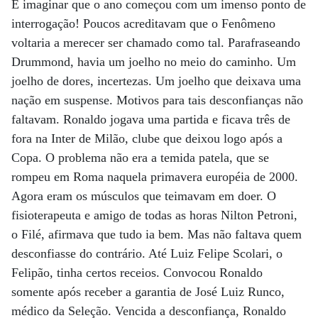
E imaginar que o ano começou com um imenso ponto de
interrogação! Poucos acreditavam que o Fenômeno
voltaria a merecer ser chamado como tal. Parafraseando
Drummond, havia um joelho no meio do caminho. Um
joelho de dores, incertezas. Um joelho que deixava uma
nação em suspense. Motivos para tais desconfianças não
faltavam. Ronaldo jogava uma partida e ficava três de
fora na Inter de Milão, clube que deixou logo após a
Copa. O problema não era a temida patela, que se
rompeu em Roma naquela primavera européia de 2000.
Agora eram os músculos que teimavam em doer. O
fisioterapeuta e amigo de todas as horas Nilton Petroni,
o Filé, afirmava que tudo ia bem. Mas não faltava quem
desconfiasse do contrário. Até Luiz Felipe Scolari, o
Felipão, tinha certos receios. Convocou Ronaldo
somente após receber a garantia de José Luiz Runco,
médico da Seleção. Vencida a desconfiança, Ronaldo