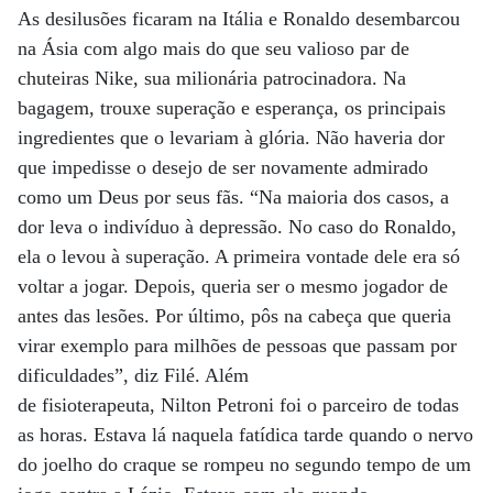
As desilusões ficaram na Itália e Ronaldo desembarcou
na Ásia com algo mais do que seu valioso par de
chuteiras Nike, sua milionária patrocinadora. Na
bagagem, trouxe superação e esperança, os principais
ingredientes que o levariam à glória. Não haveria dor
que impedisse o desejo de ser novamente admirado
como um Deus por seus fãs. “Na maioria dos casos, a
dor leva o indivíduo à depressão. No caso do Ronaldo,
ela o levou à superação. A primeira vontade dele era só
voltar a jogar. Depois, queria ser o mesmo jogador de
antes das lesões. Por último, pôs na cabeça que queria
virar exemplo para milhões de pessoas que passam por
dificuldades”, diz Filé. Além
de fisioterapeuta, Nilton Petroni foi o parceiro de todas
as horas. Estava lá naquela fatídica tarde quando o nervo
do joelho do craque se rompeu no segundo tempo de um