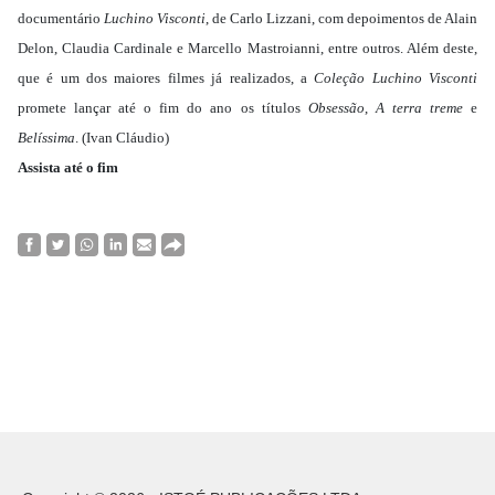
documentário
Luchino Visconti
, de Carlo Lizzani, com depoimentos de Alain
Delon, Claudia Cardinale e Marcello Mastroianni, entre outros. Além deste,
que é um dos maiores filmes já realizados, a
Coleção Luchino Visconti
promete lançar até o fim do ano os títulos
Obsessão
,
A terra treme
e
Belíssima
. (Ivan Cláudio)
Assista até o fim