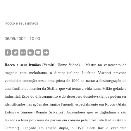
Rocco e seus irmãos
06/09/2002 - 10:00
Rocco e seus irmãos
(Versátil Home Vídeo) – Mestre no casamento de
tragédia com melodrama, o diretor italiano Luchino Visconti provoca
verdadeira comoção nesta obra-prima de 1960 ao narrar a desintegração de
uma família do interior da Sicília, que vai tentar a vida numa Milão gelada e
industrial. Ecos do dilaceramento e do desespero dostoievskianos podem ser
identificados nas ações dos irmãos Parondi, especialmente em Rocco (Alain
Delon) e Simone (Renato Salvatori), boxeadores que se digladiam e são
levados à lona por causa da paixão em comum pela prostituta Nadia (Annie
Girardot). Lançado em edição dupla, o DVD ainda traz o excelente