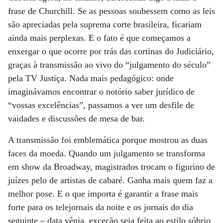
frase de Churchill. Se as pessoas soubessem como as leis
são apreciadas pela suprema corte brasileira, ficariam
ainda mais perplexas. E o fato é que começamos a
enxergar o que ocorre por trás das cortinas do Judiciário,
graças à transmissão ao vivo do “julgamento do século”
pela TV Justiça. Nada mais pedagógico: onde
imaginávamos encontrar o notório saber jurídico de
“vossas excelências”, passamos a ver um desfile de
vaidades e discussões de mesa de bar.
A transmissão foi emblemática porque mostrou as duas
faces da moeda. Quando um julgamento se transforma
em show da Broadway, magistrados trocam o figurino de
juízes pelo de artistas de cabaré. Ganha mais quem faz a
melhor pose. E o que importa é garantir a frase mais
forte para os telejornais da noite e os jornais do dia
seguinte – data vênia, exceção seja feita ao estilo sóbrio