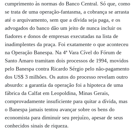
cumprimento às normas do Banco Central. Só que, como
se trata de uma operação-fantasma, a cobrança se arrasta
até o arquivamento, sem que a dívida seja paga, e os
advogados do banco dão um jeito de nunca incluir os
fiadores e donos de empresas executadas na lista de
inadimplentes da praça. Foi exatamente o que aconteceu
na Operação Banespa. Na 4ª Vara Cível do Fórum de
Santo Amaro tramitam dois processos de 1994, movidos
pelo Banespa contra Ricardo Sérgio pelo não-pagamento
dos US$ 3 milhões. Os autos do processo revelam outro
absurdo: a garantia da operação foi a hipoteca de uma
fábrica da Calfat em Leopoldina, Minas Gerais,
comprovadamente insuficiente para quitar a dívida, mas
o Banespa jamais tentou avançar sobre os bens do
economista para diminuir seu prejuízo, apesar de seus
conhecidos sinais de riqueza.