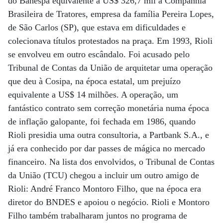
do Banespa equivalente a US$ 326,7 mil à Companhia
Brasileira de Tratores, empresa da família Pereira Lopes,
de São Carlos (SP), que estava em dificuldades e
colecionava títulos protestados na praça. Em 1993, Rioli
se envolveu em outro escândalo. Foi acusado pelo
Tribunal de Contas da União de arquitetar uma operação
que deu à Cosipa, na época estatal, um prejuízo
equivalente a US$ 14 milhões. A operação, um
fantástico contrato sem correção monetária numa época
de inflação galopante, foi fechada em 1986, quando
Rioli presidia uma outra consultoria, a Partbank S.A., e
já era conhecido por dar passes de mágica no mercado
financeiro. Na lista dos envolvidos, o Tribunal de Contas
da União (TCU) chegou a incluir um outro amigo de
Rioli: André Franco Montoro Filho, que na época era
diretor do BNDES e apoiou o negócio. Rioli e Montoro
Filho também trabalharam juntos no programa de