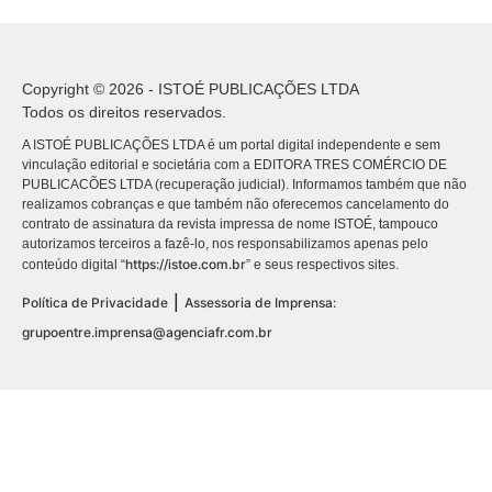
Copyright © 2026 - ISTOÉ PUBLICAÇÕES LTDA
Todos os direitos reservados.
A ISTOÉ PUBLICAÇÕES LTDA é um portal digital independente e sem
vinculação editorial e societária com a EDITORA TRES COMÉRCIO DE
PUBLICACÕES LTDA (recuperação judicial). Informamos também que não
realizamos cobranças e que também não oferecemos cancelamento do
contrato de assinatura da revista impressa de nome ISTOÉ, tampouco
autorizamos terceiros a fazê-lo, nos responsabilizamos apenas pelo
https://istoe.com.br
conteúdo digital “
” e seus respectivos sites.
|
Política de Privacidade
Assessoria de Imprensa:
grupoentre.imprensa@agenciafr.com.br