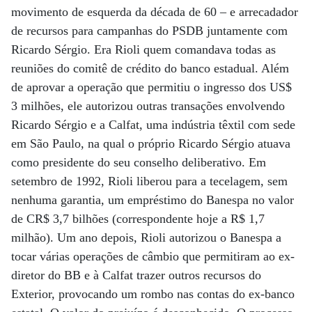
movimento de esquerda da década de 60 – e arrecadador
de recursos para campanhas do PSDB juntamente com
Ricardo Sérgio. Era Rioli quem comandava todas as
reuniões do comitê de crédito do banco estadual. Além
de aprovar a operação que permitiu o ingresso dos US$
3 milhões, ele autorizou outras transações envolvendo
Ricardo Sérgio e a Calfat, uma indústria têxtil com sede
em São Paulo, na qual o próprio Ricardo Sérgio atuava
como presidente do seu conselho deliberativo. Em
setembro de 1992, Rioli liberou para a tecelagem, sem
nenhuma garantia, um empréstimo do Banespa no valor
de CR$ 3,7 bilhões (correspondente hoje a R$ 1,7
milhão). Um ano depois, Rioli autorizou o Banespa a
tocar várias operações de câmbio que permitiram ao ex-
diretor do BB e à Calfat trazer outros recursos do
Exterior, provocando um rombo nas contas do ex-banco