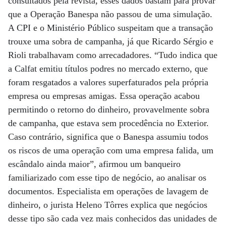
consultados pela revista, esses dados bastam para provar
que a Operação Banespa não passou de uma simulação.
A CPI e o Ministério Público suspeitam que a transação
trouxe uma sobra de campanha, já que Ricardo Sérgio e
Rioli trabalhavam como arrecadadores. “Tudo indica que
a Calfat emitiu títulos podres no mercado externo, que
foram resgatados a valores superfaturados pela própria
empresa ou empresas amigas. Essa operação acabou
permitindo o retorno do dinheiro, provavelmente sobra
de campanha, que estava sem procedência no Exterior.
Caso contrário, significa que o Banespa assumiu todos
os riscos de uma operação com uma empresa falida, um
escândalo ainda maior”, afirmou um banqueiro
familiarizado com esse tipo de negócio, ao analisar os
documentos. Especialista em operações de lavagem de
dinheiro, o jurista Heleno Tôrres explica que negócios
desse tipo são cada vez mais conhecidos das unidades de