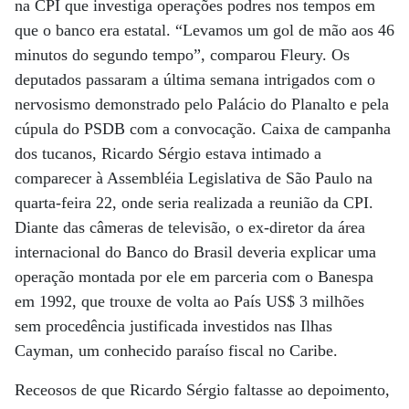
na CPI que investiga operações podres nos tempos em
que o banco era estatal. “Levamos um gol de mão aos 46
minutos do segundo tempo”, comparou Fleury. Os
deputados passaram a última semana intrigados com o
nervosismo demonstrado pelo Palácio do Planalto e pela
cúpula do PSDB com a convocação. Caixa de campanha
dos tucanos, Ricardo Sérgio estava intimado a
comparecer à Assembléia Legislativa de São Paulo na
quarta-feira 22, onde seria realizada a reunião da CPI.
Diante das câmeras de televisão, o ex-diretor da área
internacional do Banco do Brasil deveria explicar uma
operação montada por ele em parceria com o Banespa
em 1992, que trouxe de volta ao País US$ 3 milhões
sem procedência justificada investidos nas Ilhas
Cayman, um conhecido paraíso fiscal no Caribe.
Receosos de que Ricardo Sérgio faltasse ao depoimento,