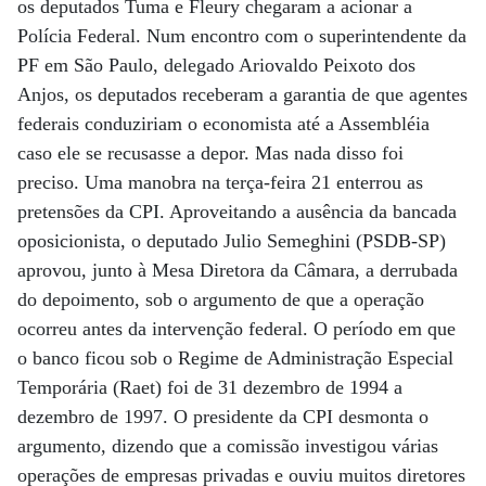
os deputados Tuma e Fleury chegaram a acionar a
Polícia Federal. Num encontro com o superintendente da
PF em São Paulo, delegado Ariovaldo Peixoto dos
Anjos, os deputados receberam a garantia de que agentes
federais conduziriam o economista até a Assembléia
caso ele se recusasse a depor. Mas nada disso foi
preciso. Uma manobra na terça-feira 21 enterrou as
pretensões da CPI. Aproveitando a ausência da bancada
oposicionista, o deputado Julio Semeghini (PSDB-SP)
aprovou, junto à Mesa Diretora da Câmara, a derrubada
do depoimento, sob o argumento de que a operação
ocorreu antes da intervenção federal. O período em que
o banco ficou sob o Regime de Administração Especial
Temporária (Raet) foi de 31 dezembro de 1994 a
dezembro de 1997. O presidente da CPI desmonta o
argumento, dizendo que a comissão investigou várias
operações de empresas privadas e ouviu muitos diretores