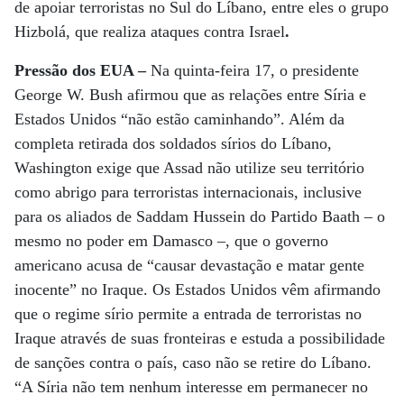
de apoiar terroristas no Sul do Líbano, entre eles o grupo
Hizbolá, que realiza ataques contra Israel
.
Pressão dos EUA –
Na quinta-feira 17, o presidente
George W. Bush afirmou que as relações entre Síria e
Estados Unidos “não estão caminhando”. Além da
completa retirada dos soldados sírios do Líbano,
Washington exige que Assad não utilize seu território
como abrigo para terroristas internacionais, inclusive
para os aliados de Saddam Hussein do Partido Baath – o
mesmo no poder em Damasco –, que o governo
americano acusa de “causar devastação e matar gente
inocente” no Iraque. Os Estados Unidos vêm afirmando
que o regime sírio permite a entrada de terroristas no
Iraque através de suas fronteiras e estuda a possibilidade
de sanções contra o país, caso não se retire do Líbano.
“A Síria não tem nenhum interesse em permanecer no