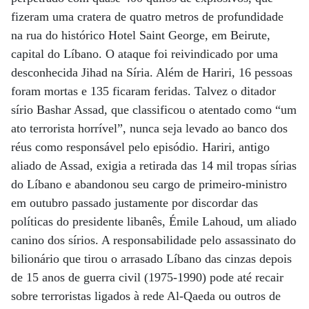
fizeram uma cratera de quatro metros de profundidade
na rua do histórico Hotel Saint George, em Beirute,
capital do Líbano. O ataque foi reivindicado por uma
desconhecida Jihad na Síria. Além de Hariri, 16 pessoas
foram mortas e 135 ficaram feridas. Talvez o ditador
sírio Bashar Assad, que classificou o atentado como “um
ato terrorista horrível”, nunca seja levado ao banco dos
réus como responsável pelo episódio. Hariri, antigo
aliado de Assad, exigia a retirada das 14 mil tropas sírias
do Líbano e abandonou seu cargo de primeiro-ministro
em outubro passado justamente por discordar das
políticas do presidente libanês, Émile Lahoud, um aliado
canino dos sírios. A responsabilidade pelo assassinato do
bilionário que tirou o arrasado Líbano das cinzas depois
de 15 anos de guerra civil (1975-1990) pode até recair
sobre terroristas ligados à rede Al-Qaeda ou outros de