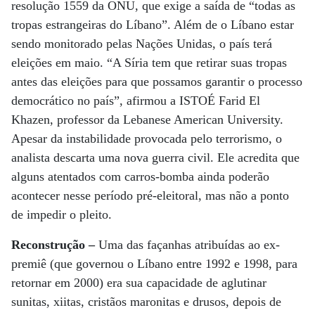
resolução 1559 da ONU, que exige a saída de “todas as
tropas estrangeiras do Líbano”. Além de o Líbano estar
sendo monitorado pelas Nações Unidas, o país terá
eleições em maio. “A Síria tem que retirar suas tropas
antes das eleições para que possamos garantir o processo
democrático no país”, afirmou a ISTOÉ Farid El
Khazen, professor da Lebanese American University.
Apesar da instabilidade provocada pelo terrorismo, o
analista descarta uma nova guerra civil. Ele acredita que
alguns atentados com carros-bomba ainda poderão
acontecer nesse período pré-eleitoral, mas não a ponto
de impedir o pleito.
Reconstrução –
Uma das façanhas atribuídas ao ex-
premiê (que governou o Líbano entre 1992 e 1998, para
retornar em 2000) era sua capacidade de aglutinar
sunitas, xiitas, cristãos maronitas e drusos, depois de