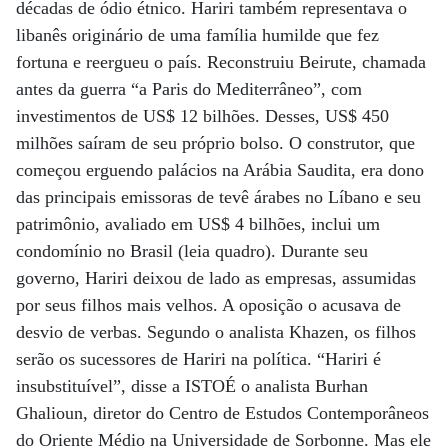
décadas de ódio étnico. Hariri também representava o
libanês originário de uma família humilde que fez
fortuna e reergueu o país. Reconstruiu Beirute, chamada
antes da guerra “a Paris do Mediterrâneo”, com
investimentos de US$ 12 bilhões. Desses, US$ 450
milhões saíram de seu próprio bolso. O construtor, que
começou erguendo palácios na Arábia Saudita, era dono
das principais emissoras de tevê árabes no Líbano e seu
patrimônio, avaliado em US$ 4 bilhões, inclui um
condomínio no Brasil (leia quadro). Durante seu
governo, Hariri deixou de lado as empresas, assumidas
por seus filhos mais velhos. A oposição o acusava de
desvio de verbas. Segundo o analista Khazen, os filhos
serão os sucessores de Hariri na política. “Hariri é
insubstituível”, disse a ISTOÉ o analista Burhan
Ghalioun, diretor do Centro de Estudos Contemporâneos
do Oriente Médio na Universidade de Sorbonne. Mas ele