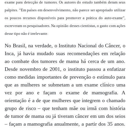
exame para detecção de tumores. Os autores do estudo também deram seus
palpites. “Em países em desenvolvimento, não parece ser apropriado utilizar
os poucos recursos disponíveis para promover a prática do auto-exame”,
escreveram os pesquisadores. Na opinião desses cientistas, o gasto com ações
desse tipo não é irrelevante.
No Brasil, na verdade, o Instituto Nacional do Câncer, o
Inca, já havia mudado suas recomendações em relação
ao combate dos tumores de mama há cerca de um ano.
Desde novembro de 2001, o instituto passou a enfatizar
como medidas importantes de prevenção o estímulo para
que as mulheres se submetam a um exame clínico uma
vez por ano e façam o exame de mamografia. A
orientação é a de que mulheres que integrem o chamado
grupo de risco – que tenham mãe ou irmã com história
de tumor de mama ou já tiveram câncer em um dos seios
– façam a mamografia anualmente, a partir dos 35 anos.