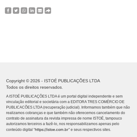
Copyright © 2026 - ISTOÉ PUBLICAÇÕES LTDA
Todos os direitos reservados.
A ISTOÉ PUBLICAÇÕES LTDA é um portal digital independente e sem
vinculação editorial e societária com a EDITORA TRES COMÉRCIO DE
PUBLICACÕES LTDA (recuperação judicial). Informamos também que não
realizamos cobranças e que também não oferecemos cancelamento do
contrato de assinatura da revista impressa de nome ISTOÉ, tampouco
autorizamos terceiros a fazê-lo, nos responsabilizamos apenas pelo
https://istoe.com.br
conteúdo digital “
” e seus respectivos sites.