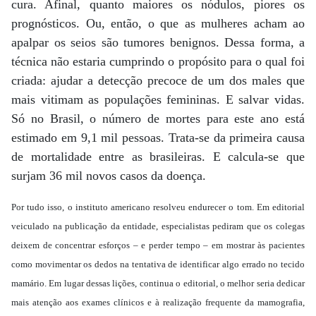
cura. Afinal, quanto maiores os nódulos, piores os
prognósticos. Ou, então, o que as mulheres acham ao
apalpar os seios são tumores benignos. Dessa forma, a
técnica não estaria cumprindo o propósito para o qual foi
criada: ajudar a detecção precoce de um dos males que
mais vitimam as populações femininas. E salvar vidas.
Só no Brasil, o número de mortes para este ano está
estimado em 9,1 mil pessoas. Trata-se da primeira causa
de mortalidade entre as brasileiras. E calcula-se que
surjam 36 mil novos casos da doença.
Por tudo isso, o instituto americano resolveu endurecer o tom. Em editorial
veiculado na publicação da entidade, especialistas pediram que os colegas
deixem de concentrar esforços – e perder tempo – em mostrar às pacientes
como movimentar os dedos na tentativa de identificar algo errado no tecido
mamário. Em lugar dessas lições, continua o editorial, o melhor seria dedicar
mais atenção aos exames clínicos e à realização frequente da mamografia,