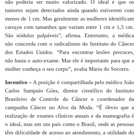
não poderia ser muito valorizado. O ideal é que os
tumores sejam detectados ainda quando estiverem com
menos de 1 cm. Mas geralmente as mulheres identificam
caroços com tamanhos que variam entre 1 cm e 1,5 cm.
São nódulos palpáveis”, afirma. Entretanto, a médica
não concorda com o radicalismo do Instituto do Câncer
dos Estados Unidos. “Para encontrar lesões precoces,
não basta o auto-exame. Mas ele é importante para que a
mulher conheça o seu corpo”, avalia Maria do Socorro.
Incentivo –
A posição é compartilhada pelo médico João
Carlos Sampaio Góes, diretor científico do Instituto
Brasileiro de Controle do Câncer e coordenador da
campanha Câncer no Alvo da Moda. “É óbvio que a
realização de exames clínicos anuais e da mamografia é
o ideal, mas em um país como o Brasil, onde as pessoas
têm dificuldade de acesso ao atendimento, a utilidade do