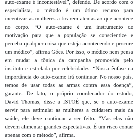
auto-exame é incontestável”, defende. De acordo com o
especialista, o método é um ótimo recurso para
incentivar as mulheres a ficarem atentas ao que acontece
no corpo. “O auto-exame é um instrumento de
motivação para que a população se conscientize e
perceba qualquer coisa que esteja acontecendo e procure
um médico”, afirma Góes. Por isso, o médico nem pensa
em mudar a tônica da campanha promovida pelo
instituto e estrelada por celebridades. “Nossa ênfase na
importância do auto-exame irá continuar. No nosso país,
temos de usar todas as armas contra essa doença”,
garante. De fato, o próprio coordenador do estudo,
David Thomas, disse a ISTOÉ que, se o auto-exame
servir para estimular as mulheres a cuidarem mais da
saúde, ele deve continuar a ser feito. “Mas elas não
devem alimentar grandes expectativas. É um risco contar
apenas com o método”, afirma.