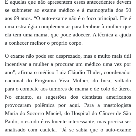
E aquelas que não apresentem esses antecedentes devem
se submeter ao exame médico e à mamografia dos 50
aos 69 anos. “O auto-exame não é o foco principal. Ele é
uma estratégia complementar para lembrar à mulher que
ela tem uma mama, que pode adoecer. A técnica a ajuda
a conhecer melhor o próprio corpo.
O exame não pode ser desprezado, mas é muito mais útil
incentivar a mulher a procurar um médico uma vez por
ano”, afirma o médico Luiz Cláudio Thuler, coordenador
nacional do Programa Viva Mulher, do Inca, voltado
para o combate aos tumores de mama e de colo de útero.
No entanto, as sugestões dos cientistas americanos
provocaram polêmica por aqui. Para a mastologista
Maria do Socorro Maciel, do Hospital do Câncer de São
Paulo, o estudo é realmente interessante, mas precisa ser
analisado com cautela. “Já se sabia que o auto-exame