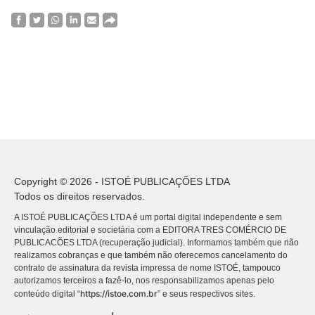
Copyright © 2026 - ISTOÉ PUBLICAÇÕES LTDA
Todos os direitos reservados.
A ISTOÉ PUBLICAÇÕES LTDA é um portal digital independente e sem
vinculação editorial e societária com a EDITORA TRES COMÉRCIO DE
PUBLICACÕES LTDA (recuperação judicial). Informamos também que não
realizamos cobranças e que também não oferecemos cancelamento do
contrato de assinatura da revista impressa de nome ISTOÉ, tampouco
autorizamos terceiros a fazê-lo, nos responsabilizamos apenas pelo
https://istoe.com.br
conteúdo digital “
” e seus respectivos sites.