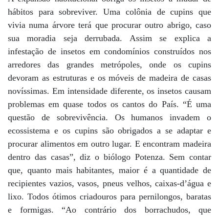
hábitos para sobreviver. Uma colônia de cupins que
vivia numa árvore terá que procurar outro abrigo, caso
sua moradia seja derrubada. Assim se explica a
infestação de insetos em condomínios construídos nos
arredores das grandes metrópoles, onde os cupins
devoram as estruturas e os móveis de madeira de casas
novíssimas. Em intensidade diferente, os insetos causam
problemas em quase todos os cantos do País. “É uma
questão de sobrevivência. Os humanos invadem o
ecossistema e os cupins são obrigados a se adaptar e
procurar alimentos em outro lugar. E encontram madeira
dentro das casas”, diz o biólogo Potenza. Sem contar
que, quanto mais habitantes, maior é a quantidade de
recipientes vazios, vasos, pneus velhos, caixas-d’água e
lixo. Todos ótimos criadouros para pernilongos, baratas
e formigas. “Ao contrário dos borrachudos, que