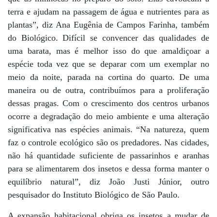
terra e ajudam na passagem de água e nutrientes para as
plantas”, diz Ana Eugênia de Campos Farinha, também
do Biológico. Difícil se convencer das qualidades de
uma barata, mas é melhor isso do que amaldiçoar a
espécie toda vez que se deparar com um exemplar no
meio da noite, parada na cortina do quarto. De uma
maneira ou de outra, contribuímos para a proliferação
dessas pragas. Com o crescimento dos centros urbanos
ocorre a degradação do meio ambiente e uma alteração
significativa nas espécies animais. “Na natureza, quem
faz o controle ecológico são os predadores. Nas cidades,
não há quantidade suficiente de passarinhos e aranhas
para se alimentarem dos insetos e dessa forma manter o
equilíbrio natural”, diz João Justi Júnior, outro
pesquisador do Instituto Biológico de São Paulo.
A expansão habitacional obriga os insetos a mudar de