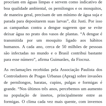
procriam em águas limpas e servem como indicativo de
boa qualidade ambiental, os pernilongos e os mosquitos,
de maneira geral, precisam de um mínimo de água suja e
parada para depositarem suas larvas”, diz Justi. Por isso
as campanhas contra a dengue sugerem que se evite
deixar água no prato dos vasos de plantas. “A dengue é
transmitida por um mosquito ligado aos hábitos
humanos. A cada ano, cerca de 50 milhões de pessoas
são infectadas no mundo e o Brasil contribui bastante
para esse número”, afirma Guimarães, da Fiocruz.
As reclamações recebidas pela Associação Paulista dos
Controladores de Pragas Urbanas (Aprag) sobre invasões
de pernilongos, baratas, cupins, pulgas e formigas é
grande. “Nos últimos três anos, percebemos um aumento
na população de insetos, principalmente entre as
formigas. O clima cada vez mais quente, com invernos