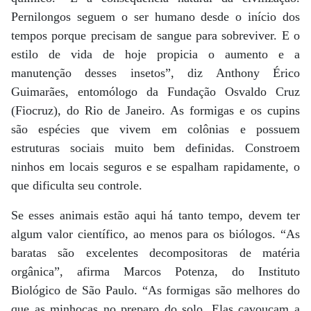
Pernilongos seguem o ser humano desde o início dos
tempos porque precisam de sangue para sobreviver. E o
estilo de vida de hoje propicia o aumento e a
manutenção desses insetos”, diz Anthony Érico
Guimarães, entomólogo da Fundação Osvaldo Cruz
(Fiocruz), do Rio de Janeiro. As formigas e os cupins
são espécies que vivem em colônias e possuem
estruturas sociais muito bem definidas. Constroem
ninhos em locais seguros e se espalham rapidamente, o
que dificulta seu controle.
Se esses animais estão aqui há tanto tempo, devem ter
algum valor científico, ao menos para os biólogos. “As
baratas são excelentes decompositoras de matéria
orgânica”, afirma Marcos Potenza, do Instituto
Biológico de São Paulo. “As formigas são melhores do
que as minhocas no preparo do solo. Elas cavoucam a