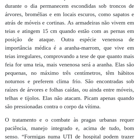
durante o dia permanecem escondidas sob troncos de
árvores, bromélias e em locais escuros, como sapatos e
atrás de móveis e cortinas. As armadeiras não vivem em
teias e atingem 15 cm quando estão com as pernas em
posição de ataque. Outra espécie venenosa de
importância médica é a aranha-marrom, que vive em
teias irregulares, comprovando a tese de que quanto mais
feia for uma teia, mais venenosa será a aranha. Elas são
pequenas, no máximo três centímetros, têm hábitos
noturnos e preferem clima frio. São encontradas sob
raízes de árvores e folhas caídas, ou ainda entre móveis,
telhas e tijolos. Elas não atacam. Picam apenas quando
são pressionadas contra o corpo da vítima.
O tratamento e o combate às pragas urbanas requer
paciência, manejo integrado e, acima de tudo, bom
senso. “Formigas numa UTI de hospital podem trazer