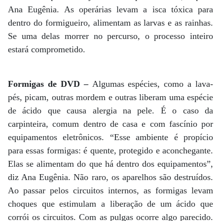
Ana Eugênia. As operárias levam a isca tóxica para
dentro do formigueiro, alimentam as larvas e as rainhas.
Se uma delas morrer no percurso, o processo inteiro
estará comprometido.
Formigas de DVD –
Algumas espécies, como a lava-
pés, picam, outras mordem e outras liberam uma espécie
de ácido que causa alergia na pele. É o caso da
carpinteira, comum dentro de casa e com fascínio por
equipamentos eletrônicos. “Esse ambiente é propício
para essas formigas: é quente, protegido e aconchegante.
Elas se alimentam do que há dentro dos equipamentos”,
diz Ana Eugênia. Não raro, os aparelhos são destruídos.
Ao passar pelos circuitos internos, as formigas levam
choques que estimulam a liberação de um ácido que
corrói os circuitos. Com as pulgas ocorre algo parecido.