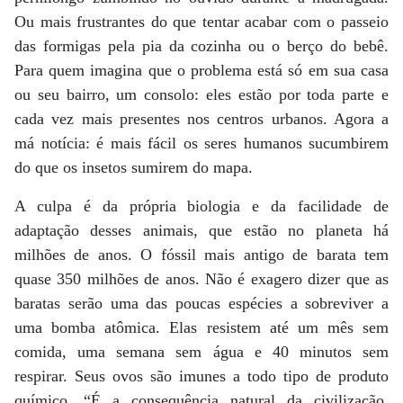
Ou mais frustrantes do que tentar acabar com o passeio
das formigas pela pia da cozinha ou o berço do bebê.
Para quem imagina que o problema está só em sua casa
ou seu bairro, um consolo: eles estão por toda parte e
cada vez mais presentes nos centros urbanos. Agora a
má notícia: é mais fácil os seres humanos sucumbirem
do que os insetos sumirem do mapa.
A culpa é da própria biologia e da facilidade de
adaptação desses animais, que estão no planeta há
milhões de anos. O fóssil mais antigo de barata tem
quase 350 milhões de anos. Não é exagero dizer que as
baratas serão uma das poucas espécies a sobreviver a
uma bomba atômica. Elas resistem até um mês sem
comida, uma semana sem água e 40 minutos sem
respirar. Seus ovos são imunes a todo tipo de produto
químico. “É a consequência natural da civilização.