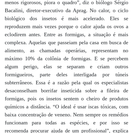
menos rigorosos, piora o quadro”, diz o biólogo Sérgio
Bacalini, diretor-executivo da Aprag. No calor, o ciclo
biológico dos insetos é mais acelerado. Eles se
reproduzem mais vezes porque o calor ajuda os ovos a
eclodirem antes. Entre as formigas, a situação é mais
complexa. Aquelas que passeiam pela casa em busca de
alimento, as chamadas operárias, representam no
máximo 10% da colônia de formigas. E se percebem
algum perigo, elas se separam e criam outros
formigueiros, parte deles interligada por túneis
subterrâneos. Essa é a razão pela qual os especialistas
desaconselham borrifar inseticida sobre a fileira de
formigas, pois os insetos sentem o cheiro de produtos
químicos a distância. “O ideal é usar iscas tóxicas, com
baixa concentração de veneno. Nem sempre os remédios
funcionam para todas as espécies, e por isso se
recomenda procurar ajuda de um profissional”, explica