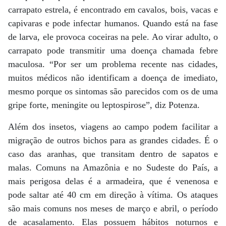
carrapato estrela, é encontrado em cavalos, bois, vacas e
capivaras e pode infectar humanos. Quando está na fase
de larva, ele provoca coceiras na pele. Ao virar adulto, o
carrapato pode transmitir uma doença chamada febre
maculosa. “Por ser um problema recente nas cidades,
muitos médicos não identificam a doença de imediato,
mesmo porque os sintomas são parecidos com os de uma
gripe forte, meningite ou leptospirose”, diz Potenza.
Além dos insetos, viagens ao campo podem facilitar a
migração de outros bichos para as grandes cidades. É o
caso das aranhas, que transitam dentro de sapatos e
malas. Comuns na Amazônia e no Sudeste do País, a
mais perigosa delas é a armadeira, que é venenosa e
pode saltar até 40 cm em direção à vítima. Os ataques
são mais comuns nos meses de março e abril, o período
de acasalamento. Elas possuem hábitos noturnos e