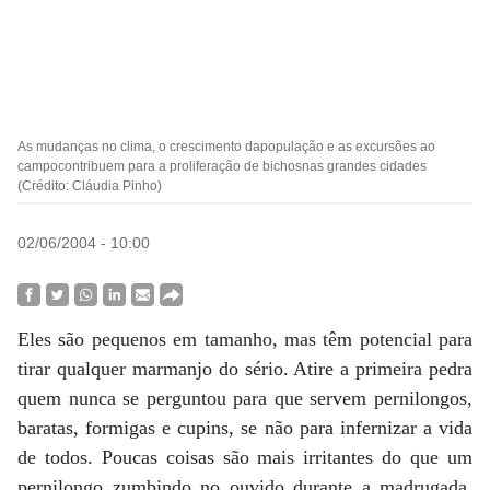
As mudanças no clima, o crescimento dapopulação e as excursões ao
campocontribuem para a proliferação de bichosnas grandes cidades
(Crédito: Cláudia Pinho)
02/06/2004 - 10:00
Eles são pequenos em tamanho, mas têm potencial para
tirar qualquer marmanjo do sério. Atire a primeira pedra
quem nunca se perguntou para que servem pernilongos,
baratas, formigas e cupins, se não para infernizar a vida
de todos. Poucas coisas são mais irritantes do que um
pernilongo zumbindo no ouvido durante a madrugada.