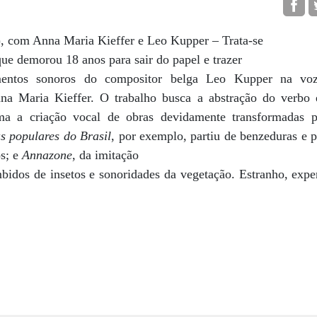
, com Anna Maria Kieffer e Leo Kupper – Trata-se
ue demorou 18 anos para sair do papel e trazer
mentos sonoros do compositor belga Leo Kupper na vo
nna Maria Kieffer. O trabalho busca a abstração do verbo 
ma a criação vocal de obras devidamente transformadas
s populares do Brasil
, por exemplo, partiu de benzeduras e
s; e
Annazone
, da imitação
bidos de insetos e sonoridades da vegetação. Estranho, exper