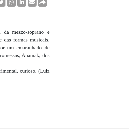
z da mezzo-soprano e
e das formas musicais,
 por um emaranhado de
 promessas; Anamak, dos
imental, curioso. (Luiz