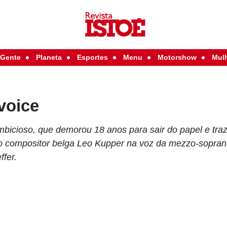
Gente
Planeta
Esportes
Menu
Motorshow
Mul
voice
mbicioso, que demorou 18 anos para sair do papel e traz
o compositor belga Leo Kupper na voz da mezzo-sopran
ffer.