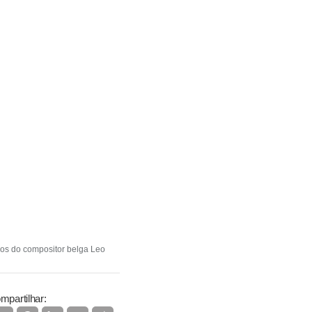
ros do compositor belga Leo
mpartilhar: