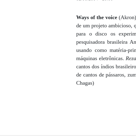
Ways of the voice
(Akron)
de um projeto ambicioso, q
para o disco os experi
pesquisadora brasileira A
usando como matéria-pri
máquinas eletrônicas.
Reza
cantos dos índios brasileiro
de cantos de pássaros, zum
Chagas)