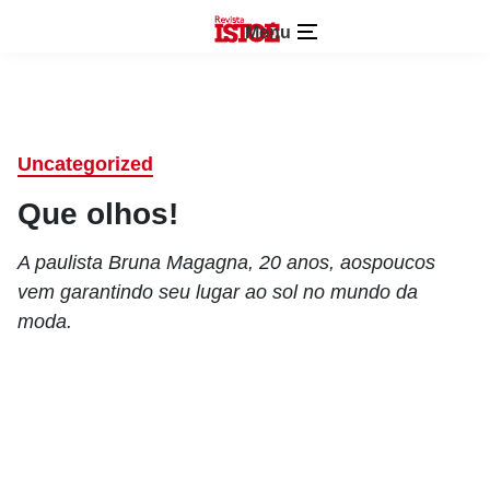
Menu
Uncategorized
Que olhos!
A paulista Bruna Magagna, 20 anos, aospoucos
vem garantindo seu lugar ao sol no mundo da
moda.