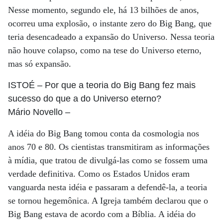
Nesse momento, segundo ele, há 13 bilhões de anos,
ocorreu uma explosão, o instante zero do Big Bang, que
teria desencadeado a expansão do Universo. Nessa teoria
não houve colapso, como na tese do Universo eterno,
mas só expansão.
ISTOÉ
– Por que a teoria do Big Bang fez mais
sucesso do que a do Universo eterno?
Mário Novello
–
A idéia do Big Bang tomou conta da cosmologia nos
anos 70 e 80. Os cientistas transmitiram as informações
à mídia, que tratou de divulgá-las como se fossem uma
verdade definitiva. Como os Estados Unidos eram
vanguarda nesta idéia e passaram a defendê-la, a teoria
se tornou hegemônica. A Igreja também declarou que o
Big Bang estava de acordo com a Bíblia. A idéia do