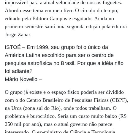
impossível para a atual velocidade de nossos foguetes.
Abordo esse tema em meu livro O círculo do tempo,
editado pela Editora Campus e esgotado. Ainda no
primeiro semestre sairá uma segunda edição pela editora
Jorge Zahar.
ISTOÉ
– Em 1999, seu grupo foi o único da
América Latina escolhido para ser o centro de
pesquisa astrofísica no Brasil. Por que a idéia não
foi adiante?
Mário Novello
–
O grupo já existe e o espaço físico poderia ser dividido
com o do Centro Brasileiro de Pesquisas Físicas (CBPF),
na Urca (zona sul do Rio), onde todos trabalham. O
problema é burocrático. Seria um custo muito baixo (R$
250 mil por ano), mas o atual governo não parece
interessado. O ex-ministro de Ciência e Tecnologia,