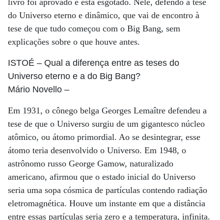
livro foi aprovado e está esgotado. Nele, defendo a tese
do Universo eterno e dinâmico, que vai de encontro à
tese de que tudo começou com o Big Bang, sem
explicações sobre o que houve antes.
ISTOÉ
– Qual a diferença entre as teses do
Universo eterno e a do Big Bang?
Mário Novello
–
Em 1931, o cônego belga Georges Lemaître defendeu a
tese de que o Universo surgiu de um gigantesco núcleo
atômico, ou átomo primordial. Ao se desintegrar, esse
átomo teria desenvolvido o Universo. Em 1948, o
astrônomo russo George Gamow, naturalizado
americano, afirmou que o estado inicial do Universo
seria uma sopa cósmica de partículas contendo radiação
eletromagnética. Houve um instante em que a distância
entre essas partículas seria zero e a temperatura, infinita.