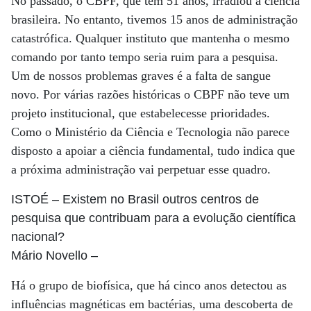
No passado, o CBPF, que tem 51 anos, irradiou a ciência
brasileira. No entanto, tivemos 15 anos de administração
catastrófica. Qualquer instituto que mantenha o mesmo
comando por tanto tempo seria ruim para a pesquisa.
Um de nossos problemas graves é a falta de sangue
novo. Por várias razões históricas o CBPF não teve um
projeto institucional, que estabelecesse prioridades.
Como o Ministério da Ciência e Tecnologia não parece
disposto a apoiar a ciência fundamental, tudo indica que
a próxima administração vai perpetuar esse quadro.
ISTOÉ
– Existem no Brasil outros centros de
pesquisa que contribuam para a evolução científica
nacional?
Mário Novello
–
Há o grupo de biofísica, que há cinco anos detectou as
influências magnéticas em bactérias, uma descoberta de