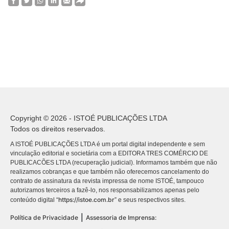
Copyright © 2026 - ISTOÉ PUBLICAÇÕES LTDA
Todos os direitos reservados.
A ISTOÉ PUBLICAÇÕES LTDA é um portal digital independente e sem
vinculação editorial e societária com a EDITORA TRES COMÉRCIO DE
PUBLICACÕES LTDA (recuperação judicial). Informamos também que não
realizamos cobranças e que também não oferecemos cancelamento do
contrato de assinatura da revista impressa de nome ISTOÉ, tampouco
autorizamos terceiros a fazê-lo, nos responsabilizamos apenas pelo
https://istoe.com.br
conteúdo digital “
” e seus respectivos sites.
|
Política de Privacidade
Assessoria de Imprensa: