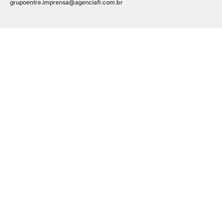
grupoentre.imprensa@agenciafr.com.br