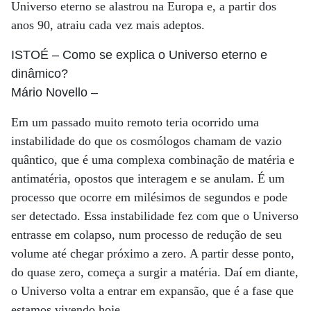
Universo eterno se alastrou na Europa e, a partir dos
anos 90, atraiu cada vez mais adeptos.
ISTOÉ
– Como se explica o Universo eterno e
dinâmico?
Mário Novello
–
Em um passado muito remoto teria ocorrido uma
instabilidade do que os cosmólogos chamam de vazio
quântico, que é uma complexa combinação de matéria e
antimatéria, opostos que interagem e se anulam. É um
processo que ocorre em milésimos de segundos e pode
ser detectado. Essa instabilidade fez com que o Universo
entrasse em colapso, num processo de redução de seu
volume até chegar próximo a zero. A partir desse ponto,
do quase zero, começa a surgir a matéria. Daí em diante,
o Universo volta a entrar em expansão, que é a fase que
estamos vivendo hoje.