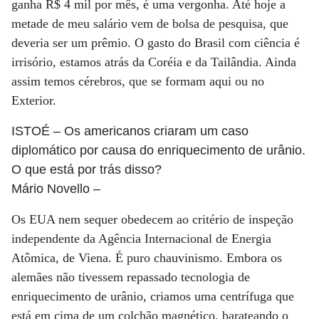
ganha R$ 4 mil por mês, é uma vergonha. Até hoje a
metade de meu salário vem de bolsa de pesquisa, que
deveria ser um prêmio. O gasto do Brasil com ciência é
irrisório, estamos atrás da Coréia e da Tailândia. Ainda
assim temos cérebros, que se formam aqui ou no
Exterior.
ISTOÉ
– Os americanos criaram um caso
diplomático por causa do enriquecimento de urânio.
O que está por trás disso?
Mário Novello
–
Os EUA nem sequer obedecem ao critério de inspeção
independente da Agência Internacional de Energia
Atômica, de Viena. É puro chauvinismo. Embora os
alemães não tivessem repassado tecnologia de
enriquecimento de urânio, criamos uma centrífuga que
está em cima de um colchão magnético, barateando o