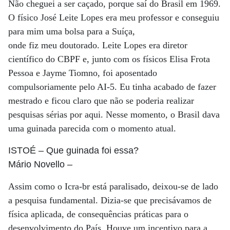
Não cheguei a ser caçado, porque saí do Brasil em 1969.
O físico José Leite Lopes era meu professor e conseguiu
para mim uma bolsa para a Suíça,
onde fiz meu doutorado. Leite Lopes era diretor
científico do CBPF e, junto com os físicos Elisa Frota
Pessoa e Jayme Tiomno, foi aposentado
compulsoriamente pelo AI-5. Eu tinha acabado de fazer
mestrado e ficou claro que não se poderia realizar
pesquisas sérias por aqui. Nesse momento, o Brasil dava
uma guinada parecida com o momento atual.
ISTOÉ
– Que guinada foi essa?
Mário Novello
–
Assim como o Icra-br está paralisado, deixou-se de lado
a pesquisa fundamental. Dizia-se que precisávamos de
física aplicada, de consequências práticas para o
desenvolvimento do País. Houve um incentivo para a