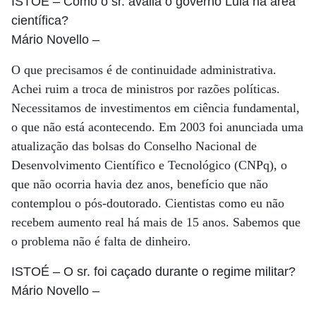
ISTOÉ
– Como o sr. avalia o governo Lula na área
científica?
Mário Novello
–
O que precisamos é de continuidade administrativa.
Achei ruim a troca de ministros por razões políticas.
Necessitamos de investimentos em ciência fundamental,
o que não está acontecendo. Em 2003 foi anunciada uma
atualização das bolsas do Conselho Nacional de
Desenvolvimento Científico e Tecnológico (CNPq), o
que não ocorria havia dez anos, benefício que não
contemplou o pós-doutorado. Cientistas como eu não
recebem aumento real há mais de 15 anos. Sabemos que
o problema não é falta de dinheiro.
ISTOÉ
– O sr. foi caçado durante o regime militar?
Mário Novello
–