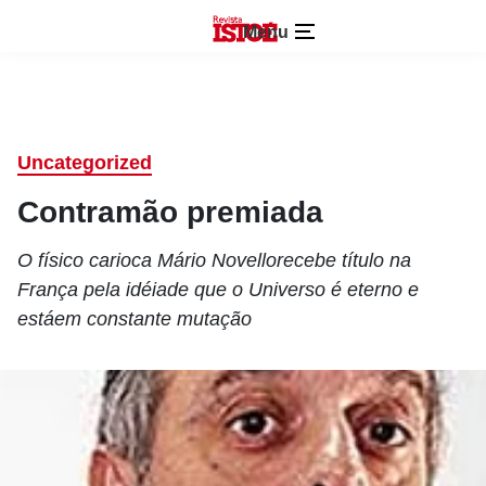
Menu
Uncategorized
Contramão premiada
O físico carioca Mário Novellorecebe título na
França pela idéiade que o Universo é eterno e
estáem constante mutação