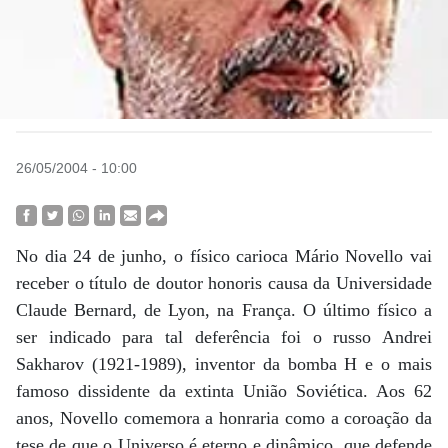
26/05/2004 - 10:00
No dia 24 de junho, o físico carioca Mário Novello vai
receber o título de doutor honoris causa da Universidade
Claude Bernard, de Lyon, na França. O último físico a
ser indicado para tal deferência foi o russo Andrei
Sakharov (1921-1989), inventor da bomba H e o mais
famoso dissidente da extinta União Soviética. Aos 62
anos, Novello comemora a honraria como a coroação da
tese de que o Universo é eterno e dinâmico, que defende