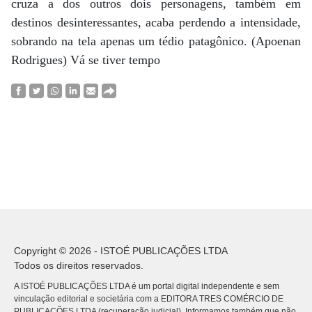
cruza a dos outros dois personagens, também em
destinos desinteressantes, acaba perdendo a intensidade,
sobrando na tela apenas um tédio patagônico. (Apoenan
Rodrigues) Vá se tiver tempo
Copyright © 2026 - ISTOÉ PUBLICAÇÕES LTDA
Todos os direitos reservados.
A ISTOÉ PUBLICAÇÕES LTDA é um portal digital independente e sem
vinculação editorial e societária com a EDITORA TRES COMÉRCIO DE
PUBLICACÕES LTDA (recuperação judicial). Informamos também que não