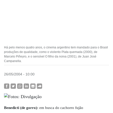
Há pelo menos quatro anos, o cinema argentino tem mandado para o Brasil
produções de qualidade, como o violento Plata quemada (2000), de
Marcelo Piñeyro, e o sensível O filho da noiva (2001), de Juan José
Campanella.
26/05/2004 - 10:00
Benedicti (de gorro):
em busca do cachorro fujão