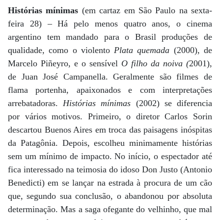
Histórias mínimas
(em cartaz em São Paulo na sexta-
feira 28) – Há pelo menos quatro anos, o cinema
argentino tem mandado para o Brasil produções de
qualidade, como o violento
Plata quemada
(2000), de
Marcelo Piñeyro, e o sensível
O filho da noiva (
2001),
de Juan José Campanella. Geralmente são filmes de
flama portenha, apaixonados e com interpretações
arrebatadoras.
Histórias mínimas
(2002) se diferencia
por vários motivos. Primeiro, o diretor Carlos Sorin
descartou Buenos Aires em troca das paisagens inóspitas
da Patagônia. Depois, escolheu minimamente histórias
sem um mínimo de impacto. No início, o espectador até
fica interessado na teimosia do idoso Don Justo (Antonio
Benedicti) em se lançar na estrada à procura de um cão
que, segundo sua conclusão, o abandonou por absoluta
determinação. Mas a saga ofegante do velhinho, que mal