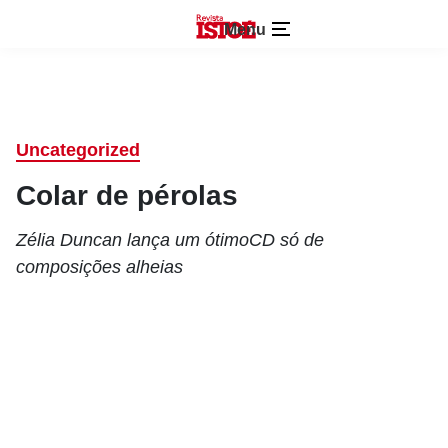
Menu
Uncategorized
Colar de pérolas
Zélia Duncan lança um ótimoCD só de
composições alheias