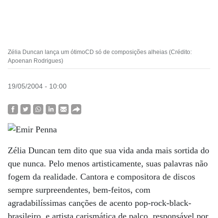
Zélia Duncan lança um ótimoCD só de composições alheias (Crédito:
Apoenan Rodrigues)
19/05/2004 - 10:00
Zélia Duncan tem dito que sua vida anda mais sortida do
que nunca. Pelo menos artisticamente, suas palavras não
fogem da realidade. Cantora e compositora de discos
sempre surpreendentes, bem-feitos, com
agradabilíssimas canções de acento pop-rock-black-
brasileiro, e artista carismática de palco, responsável por