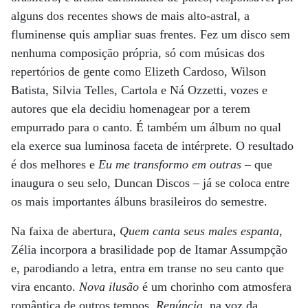
alguns dos recentes shows de mais alto-astral, a
fluminense quis ampliar suas frentes. Fez um disco sem
nenhuma composição própria, só com músicas dos
repertórios de gente como Elizeth Cardoso, Wilson
Batista, Silvia Telles, Cartola e Ná Ozzetti, vozes e
autores que ela decidiu homenagear por a terem
empurrado para o canto. É também um álbum no qual
ela exerce sua luminosa faceta de intérprete. O resultado
é dos melhores e
Eu me transformo em outras
– que
inaugura o seu selo, Duncan Discos – já se coloca entre
os mais importantes álbuns brasileiros do semestre.
Na faixa de abertura,
Quem canta seus males espanta
,
Zélia incorpora a brasilidade pop de Itamar Assumpção
e, parodiando a letra, entra em transe no seu canto que
vira encanto.
Nova ilusão
é um chorinho com atmosfera
romântica de outros tempos.
Renúncia
, na voz da