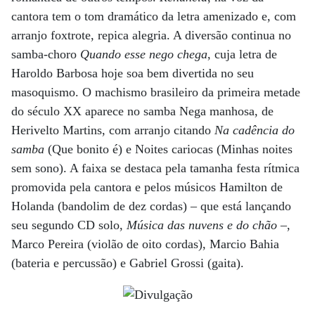
cantora tem o tom dramático da letra amenizado e, com
arranjo foxtrote, repica alegria. A diversão continua no
samba-choro
Quando esse nego chega
, cuja letra de
Haroldo Barbosa hoje soa bem divertida no seu
masoquismo. O machismo brasileiro da primeira metade
do século XX aparece no samba Nega manhosa, de
Herivelto Martins, com arranjo citando
Na cadência do
samba
(Que bonito é) e Noites cariocas (Minhas noites
sem sono). A faixa se destaca pela tamanha festa rítmica
promovida pela cantora e pelos músicos Hamilton de
Holanda (bandolim de dez cordas) – que está lançando
seu segundo CD solo,
Música das nuvens e do chão
–,
Marco Pereira (violão de oito cordas), Marcio Bahia
(bateria e percussão) e Gabriel Grossi (gaita).