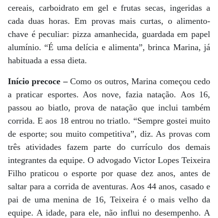
cereais, carboidrato em gel e frutas secas, ingeridas a
cada duas horas. Em provas mais curtas, o alimento-
chave é peculiar: pizza amanhecida, guardada em papel
alumínio. “É uma delícia e alimenta”, brinca Marina, já
habituada a essa dieta.
Início precoce –
Como os outros, Marina começou cedo
a praticar esportes. Aos nove, fazia natação. Aos 16,
passou ao biatlo, prova de natação que inclui também
corrida. E aos 18 entrou no triatlo. “Sempre gostei muito
de esporte; sou muito competitiva”, diz. As provas com
três atividades fazem parte do currículo dos demais
integrantes da equipe. O advogado Victor Lopes Teixeira
Filho praticou o esporte por quase dez anos, antes de
saltar para a corrida de aventuras. Aos 44 anos, casado e
pai de uma menina de 16, Teixeira é o mais velho da
equipe. A idade, para ele, não influi no desempenho. A