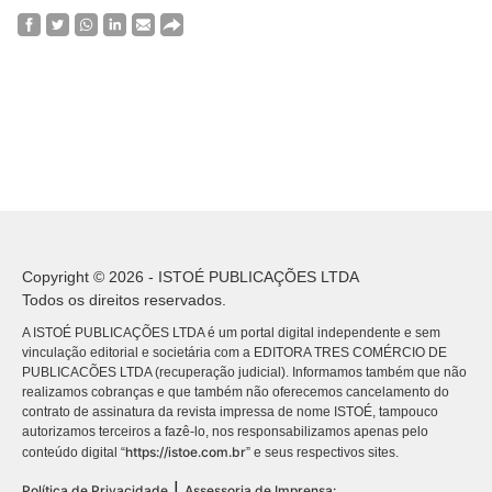
Copyright © 2026 - ISTOÉ PUBLICAÇÕES LTDA
Todos os direitos reservados.
A ISTOÉ PUBLICAÇÕES LTDA é um portal digital independente e sem
vinculação editorial e societária com a EDITORA TRES COMÉRCIO DE
PUBLICACÕES LTDA (recuperação judicial). Informamos também que não
realizamos cobranças e que também não oferecemos cancelamento do
contrato de assinatura da revista impressa de nome ISTOÉ, tampouco
autorizamos terceiros a fazê-lo, nos responsabilizamos apenas pelo
https://istoe.com.br
conteúdo digital “
” e seus respectivos sites.
|
Política de Privacidade
Assessoria de Imprensa: