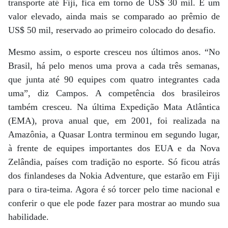
transporte até Fiji, fica em torno de US$ 30 mil. É um
valor elevado, ainda mais se comparado ao prêmio de
US$ 50 mil, reservado ao primeiro colocado do desafio.
Mesmo assim, o esporte cresceu nos últimos anos. “No
Brasil, há pelo menos uma prova a cada três semanas,
que junta até 90 equipes com quatro integrantes cada
uma”, diz Campos. A competência dos brasileiros
também cresceu. Na última Expedição Mata Atlântica
(EMA), prova anual que, em 2001, foi realizada na
Amazônia, a Quasar Lontra terminou em segundo lugar,
à frente de equipes importantes dos EUA e da Nova
Zelândia, países com tradição no esporte. Só ficou atrás
dos finlandeses da Nokia Adventure, que estarão em Fiji
para o tira-teima. Agora é só torcer pelo time nacional e
conferir o que ele pode fazer para mostrar ao mundo sua
habilidade.