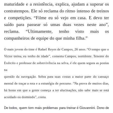
maturidade e a resistência, explica, ajudam a superar os
contratempos. Ele só reclama do ritmo intenso de treinos
e competições. “Filme eu só vejo em casa. E devo ter
saído para passear só umas duas vezes neste ano”,
reclama. “Ultimamente, tenho visto mais os
companheiros de equipe do que minha filha.”
O mais jovem do time é Rafael Reyes de Campos, 26 anos. “O tempo que o
Victor treina, eu tenho de idade”, comenta Campos, sorridente. Tenente do
Exército e professor de sobrevivência na selva, é ele quem segura as pontas
na
questão da navegação. Sobra para suas costas a maior parte do cansaço
mental de traçar a rota e a estratégia de percurso. “Na prova de muitos dias,
há horas em que a gente começa a ter alucinações, não sabe mais se está
acordado ou dormindo”, conta.
De todos, quem tem mais problemas para treinar é Giovannini. Dono de