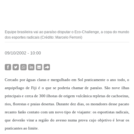
Equipe brasileira vai ao paraíso disputar o Eco-Challenge, a copa do mundo
dos esportes radicais (Crédito: Marcelo Ferroni)
09/10/2002 - 10:00
Cercado por águas claras e mergulhado em Sol praticamente o ano todo, o
arquipélago de Fiji é o que se poderia chamar de paraíso. São nove ilhas
principais e cerca de 300 ilhotas de origem vulcânica repletas de cachoeiras,
rios, florestas e praias desertas. Durante dez dias, os moradores desse pacato
recanto farão contato com um novo tipo de viajante: os esportistas radicais,
que deverão virar a região do avesso numa prova cujo objetivo é levar os
praticantes ao limite.