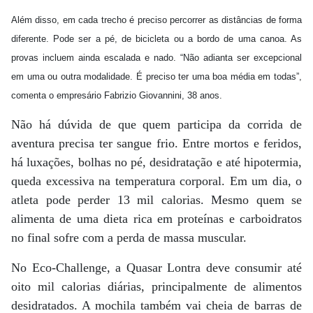
Além disso, em cada trecho é preciso percorrer as distâncias de forma
diferente. Pode ser a pé, de bicicleta ou a bordo de uma canoa. As
provas incluem ainda escalada e nado. “Não adianta ser excepcional
em uma ou outra modalidade. É preciso ter uma boa média em todas”,
comenta o empresário Fabrizio Giovannini, 38 anos.
Não há dúvida de que quem participa da corrida de
aventura precisa ter sangue frio. Entre mortos e feridos,
há luxações, bolhas no pé, desidratação e até hipotermia,
queda excessiva na temperatura corporal. Em um dia, o
atleta pode perder 13 mil calorias. Mesmo quem se
alimenta de uma dieta rica em proteínas e carboidratos
no final sofre com a perda de massa muscular.
No Eco-Challenge, a Quasar Lontra deve consumir até
oito mil calorias diárias, principalmente de alimentos
desidratados. A mochila também vai cheia de barras de