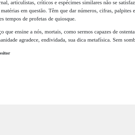
ornal, articulistas, críticos e espécimes similares não se sati
 matérias em questão. Têm que dar números, cifras, palpites es
ses tempos de profetas de quiosque.
o que ensine a nós, mortais, como sermos capazes de ostenta
manidade agradece, endividada, sua dica metafísica. Sem som
ositor