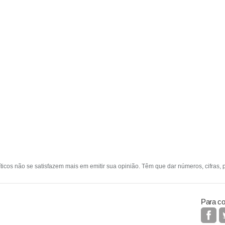
líticos não se satisfazem mais em emitir sua opinião. Têm que dar números, cifras, pa
Para co