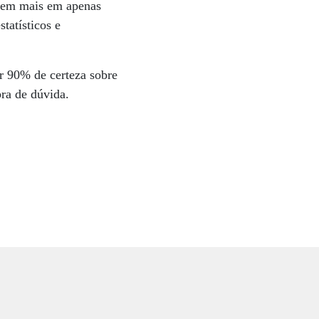
sfazem mais em apenas
tatísticos e
r 90% de certeza sobre
bra de dúvida.