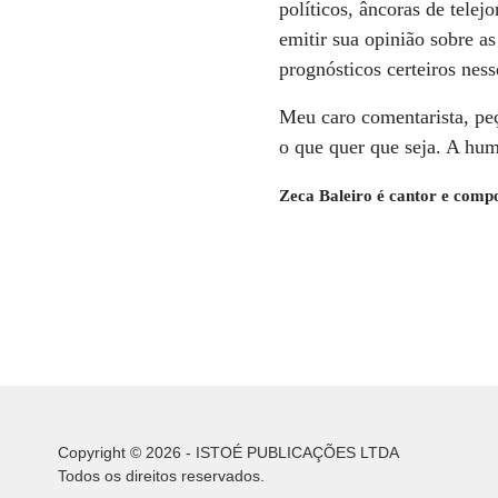
políticos, âncoras de telej
emitir sua opinião sobre as
prognósticos certeiros nes
Meu caro comentarista, peç
o que quer que seja. A hu
Zeca Baleiro é cantor e comp
Copyright © 2026 - ISTOÉ PUBLICAÇÕES LTDA
Todos os direitos reservados.