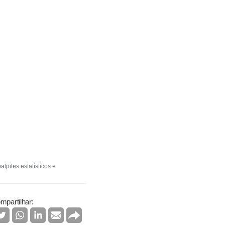
lpites estatísticos e
mpartilhar: