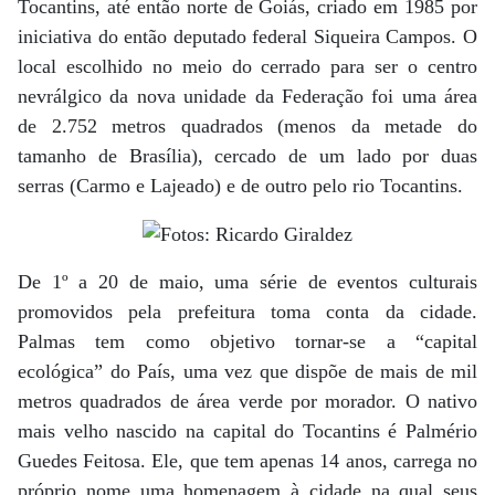
Tocantins, até então norte de Goiás, criado em 1985 por
iniciativa do então deputado federal Siqueira Campos. O
local escolhido no meio do cerrado para ser o centro
nevrálgico da nova unidade da Federação foi uma área
de 2.752 metros quadrados (menos da metade do
tamanho de Brasília), cercado de um lado por duas
serras (Carmo e Lajeado) e de outro pelo rio Tocantins.
De 1º a 20 de maio, uma série de eventos culturais
promovidos pela prefeitura toma conta da cidade.
Palmas tem como objetivo tornar-se a “capital
ecológica” do País, uma vez que dispõe de mais de mil
metros quadrados de área verde por morador. O nativo
mais velho nascido na capital do Tocantins é Palmério
Guedes Feitosa. Ele, que tem apenas 14 anos, carrega no
próprio nome uma homenagem à cidade na qual seus