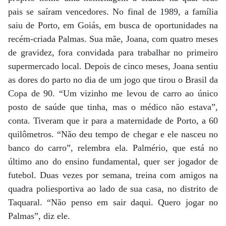
pais se saíram vencedores. No final de 1989, a família
saiu de Porto, em Goiás, em busca de oportunidades na
recém-criada Palmas. Sua mãe, Joana, com quatro meses
de gravidez, fora convidada para trabalhar no primeiro
supermercado local. Depois de cinco meses, Joana sentiu
as dores do parto no dia de um jogo que tirou o Brasil da
Copa de 90. “Um vizinho me levou de carro ao único
posto de saúde que tinha, mas o médico não estava”,
conta. Tiveram que ir para a maternidade de Porto, a 60
quilômetros. “Não deu tempo de chegar e ele nasceu no
banco do carro”, relembra ela. Palmério, que está no
último ano do ensino fundamental, quer ser jogador de
futebol. Duas vezes por semana, treina com amigos na
quadra poliesportiva ao lado de sua casa, no distrito de
Taquaral. “Não penso em sair daqui. Quero jogar no
Palmas”, diz ele.